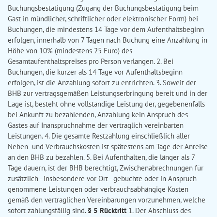
Buchungsbestätigung (Zugang der Buchungsbestätigung beim
Gast in mündlicher, schriftlicher oder elektronischer Form) bei
Buchungen, die mindestens 14 Tage vor dem Aufenthaltsbeginn
erfolgen, innerhalb von 7 Tagen nach Buchung eine Anzahlung in
Höhe von 10% (mindestens 25 Euro) des
Gesamtaufenthaltspreises pro Person verlangen. 2. Bei
Buchungen, die kürzer als 14 Tage vor Aufenthaltsbeginn
erfolgen, ist die Anzahlung sofort zu entrichten. 3. Soweit der
BHB zur vertragsgemäßen Leistungserbringung bereit und in der
Lage ist, besteht ohne vollständige Leistung der, gegebenenfalls
bei Ankunft zu bezahlenden, Anzahlung kein Anspruch des
Gastes auf Inanspruchnahme der vertraglich vereinbarten
Leistungen. 4. Die gesamte Restzahlung einschließlich aller
Neben- und Verbrauchskosten ist spätestens am Tage der Anreise
an den BHB zu bezahlen. 5. Bei Aufenthalten, die länger als 7
Tage dauern, ist der BHB berechtigt, Zwischenabrechnungen für
zusätzlich - insbesondere vor Ort - gebuchte oder in Anspruch
genommene Leistungen oder verbrauchsabhängige Kosten
gemäß den vertraglichen Vereinbarungen vorzunehmen, welche
sofort zahlungsfällig sind.
§ 5 Rücktritt
1. Der Abschluss des