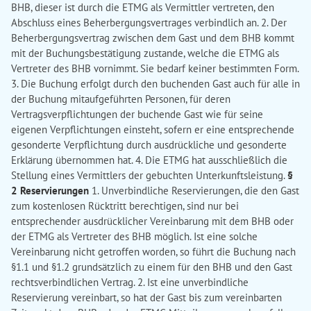
BHB, dieser ist durch die ETMG als Vermittler vertreten, den
Abschluss eines Beherbergungsvertrages verbindlich an. 2. Der
Beherbergungsvertrag zwischen dem Gast und dem BHB kommt
mit der Buchungsbestätigung zustande, welche die ETMG als
Vertreter des BHB vornimmt. Sie bedarf keiner bestimmten Form.
3. Die Buchung erfolgt durch den buchenden Gast auch für alle in
der Buchung mitaufgeführten Personen, für deren
Vertragsverpflichtungen der buchende Gast wie für seine
eigenen Verpflichtungen einsteht, sofern er eine entsprechende
gesonderte Verpflichtung durch ausdrückliche und gesonderte
Erklärung übernommen hat. 4. Die ETMG hat ausschließlich die
Stellung eines Vermittlers der gebuchten Unterkunftsleistung.
§
2 Reservierungen
1. Unverbindliche Reservierungen, die den Gast
zum kostenlosen Rücktritt berechtigen, sind nur bei
entsprechender ausdrücklicher Vereinbarung mit dem BHB oder
der ETMG als Vertreter des BHB möglich. Ist eine solche
Vereinbarung nicht getroffen worden, so führt die Buchung nach
§1.1 und §1.2 grundsätzlich zu einem für den BHB und den Gast
rechtsverbindlichen Vertrag. 2. Ist eine unverbindliche
Reservierung vereinbart, so hat der Gast bis zum vereinbarten