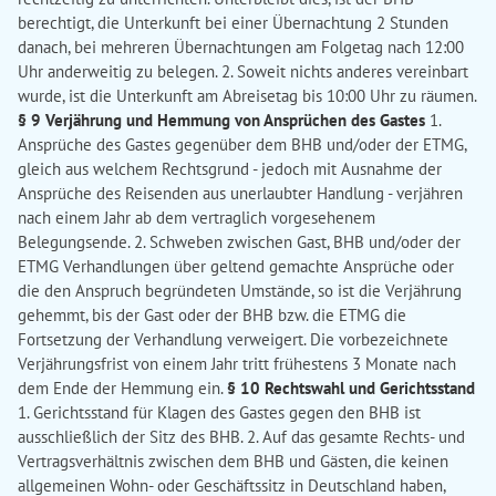
berechtigt, die Unterkunft bei einer Übernachtung 2 Stunden
danach, bei mehreren Übernachtungen am Folgetag nach 12:00
Uhr anderweitig zu belegen. 2. Soweit nichts anderes vereinbart
wurde, ist die Unterkunft am Abreisetag bis 10:00 Uhr zu räumen.
§ 9 Verjährung und Hemmung von Ansprüchen des Gastes
1.
Ansprüche des Gastes gegenüber dem BHB und/oder der ETMG,
gleich aus welchem Rechtsgrund - jedoch mit Ausnahme der
Ansprüche des Reisenden aus unerlaubter Handlung - verjähren
nach einem Jahr ab dem vertraglich vorgesehenem
Belegungsende. 2. Schweben zwischen Gast, BHB und/oder der
ETMG Verhandlungen über geltend gemachte Ansprüche oder
die den Anspruch begründeten Umstände, so ist die Verjährung
gehemmt, bis der Gast oder der BHB bzw. die ETMG die
Fortsetzung der Verhandlung verweigert. Die vorbezeichnete
Verjährungsfrist von einem Jahr tritt frühestens 3 Monate nach
dem Ende der Hemmung ein.
§ 10 Rechtswahl und Gerichtsstand
1. Gerichtsstand für Klagen des Gastes gegen den BHB ist
ausschließlich der Sitz des BHB. 2. Auf das gesamte Rechts- und
Vertragsverhältnis zwischen dem BHB und Gästen, die keinen
allgemeinen Wohn- oder Geschäftssitz in Deutschland haben,