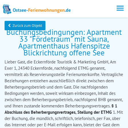
Zurück zum Objekt
Buchungsbedingungen: Apartment
33 "Fördetraum" mit Sauna,
Apartmenthaus Hafenspitze
Blickrichtung offene See
Lieber Gast, die Eckernförde Touristik & Marketing GmbH, Am
Exer 1, 24340 Eckernförde, nachfolgend ETMG genannt,
vermittelt als Reservierungsstelle Ferienunterkünfte. Vertragliche
Beziehungen entstehen ausschließlich direkt zwischen dem
Beherbergungsbetrieb und dem Gast. Die nachfolgenden
Bedingungen werden, soweit wirksam einbezogen, Inhalt des
zwischen dem Beherbergungsbetrieb, nachfolgend BHB genannt,
und Ihnen zustande kommenden Beherbergungsvertrages.
§ 1
Abschluss des Beherbergungsvertrages, Stellung der ETMG
1. Mit
der Buchung, die mündlich, schriftlich, telefonisch, per Fax, über
das Internet oder per E-Mail erfolgen kann, bietet der Gast dem