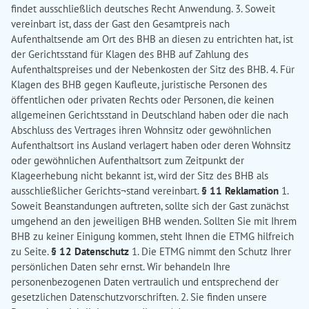
findet ausschließlich deutsches Recht Anwendung. 3. Soweit
vereinbart ist, dass der Gast den Gesamtpreis nach
Aufenthaltsende am Ort des BHB an diesen zu entrichten hat, ist
der Gerichtsstand für Klagen des BHB auf Zahlung des
Aufenthaltspreises und der Nebenkosten der Sitz des BHB. 4. Für
Klagen des BHB gegen Kaufleute, juristische Personen des
öffentlichen oder privaten Rechts oder Personen, die keinen
allgemeinen Gerichtsstand in Deutschland haben oder die nach
Abschluss des Vertrages ihren Wohnsitz oder gewöhnlichen
Aufenthaltsort ins Ausland verlagert haben oder deren Wohnsitz
oder gewöhnlichen Aufenthaltsort zum Zeitpunkt der
Klageerhebung nicht bekannt ist, wird der Sitz des BHB als
ausschließlicher Gerichts¬stand vereinbart.
§ 11 Reklamation
1.
Soweit Beanstandungen auftreten, sollte sich der Gast zunächst
umgehend an den jeweiligen BHB wenden. Sollten Sie mit Ihrem
BHB zu keiner Einigung kommen, steht Ihnen die ETMG hilfreich
zu Seite.
§ 12 Datenschutz
1. Die ETMG nimmt den Schutz Ihrer
persönlichen Daten sehr ernst. Wir behandeln Ihre
personenbezogenen Daten vertraulich und entsprechend der
gesetzlichen Datenschutzvorschriften. 2. Sie finden unsere