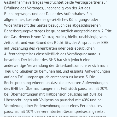
Gastaufnahmevertrages verpflichtet beide Vertragspartner zur
Erfüllung des Vertrages, unabhängig von der Art des
Buchungsweges und der Dauer des Aufenthaltes. Ein
allgemeines, kostenfreies gesetzliches Kündigungs- oder
Widerrufsrecht des Gastes bezüglich des abgeschlossenen
Beherbergungsvertrages ist grundsätzlich ausgeschlossen. 2. Tritt
der Gast dennoch vom Vertrag zurück, bleibt, unabhängig vom
Zeitpunkt und vom Grund des Rücktritts, der Anspruch des BHB
auf Bezahlung des vereinbarten oder betriebsüblichen
Aufenthaltspreises einschließlich des Verpflegungsanteils
bestehen. Der Inhaber des BHB hat sich jedoch eine
anderweitige Verwendung der Unterkunft, um die er sich nach
Treu und Glauben zu bemühen hat, und ersparte Aufwendungen
auf den Erfüllungsanspruch anrechnen zu lassen. 3. Die
Rechtsprechung erkennt an, dass die ersparten Aufwendungen
des BHB bei Übernachtungen mit Frühstück pauschal mit 20%,
bei Übernachtungen mit Halbpension pauschal mit 30%, bei
Übernachtungen mit Vollpension pauschal mit 40% und bei
Vermietung einer Ferienwohnung oder eines Ferienhauses
pauschal mit 10% des vereinbarten Gesamtpreises angesetzt