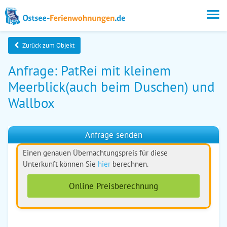
Zurück zum Objekt
Anfrage: PatRei mit kleinem
Meerblick(auch beim Duschen) und
Wallbox
Anfrage senden
Einen genauen Übernachtungspreis für diese
Unterkunft können Sie
hier
berechnen.
Online Preisberechnung