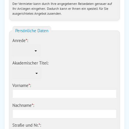
Der Vermieter kann durch Ihre angegebenen Reisedaten genauer auf
Ihr Anliegen eingehen. Dadurch kann er Ihnen ein speziell für Sie
ausgerichtetes Angebot zusenden.
Persönliche Daten
Anrede
*
:
Akademischer Titel:
Vorname
*
:
Nachname
*
:
Straße und Nr.
*
: