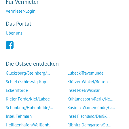
Für Vermieter
Vermieter-Login
Das Portal
Über uns
Die Ostsee entdecken
Glücksburg/Steinberg/...
Lübeck-Travemünde
Schlei (Schleswig-Kap...
Klützer Winkel/Bolten...
Eckernförde
Insel Poel/Wismar
Kieler Förde/Kiel/Laboe
Kühlungsborn/Rerik/Ne...
Schönberg/Hohenfelde/...
Rostock-Warnemünde/Gr...
Insel Fehmarn
Insel Fischland/Darß/...
Heiligenhafen/Weißenh...
Ribnitz-Damgarten/Str...