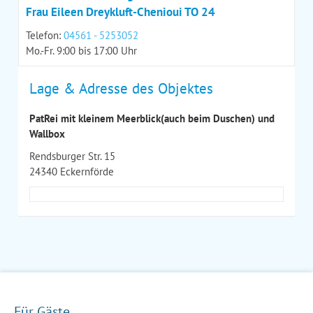
Frau Eileen Dreykluft-Chenioui TO 24
Telefon:
04561 - 5253052
Mo.-Fr. 9:00 bis 17:00 Uhr
Lage & Adresse des Objektes
PatRei mit kleinem Meerblick(auch beim Duschen) und
Wallbox
Rendsburger Str. 15
24340 Eckernförde
Für Gäste