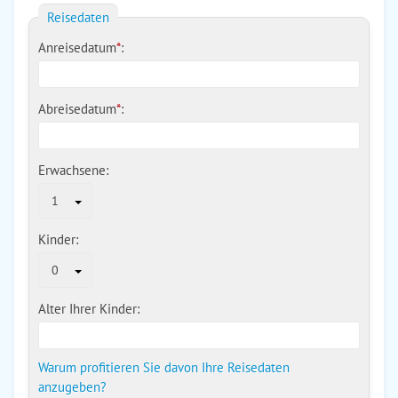
Reisedaten
Anreisedatum
*
:
Abreisedatum
*
:
Erwachsene:
1
Kinder:
0
Alter Ihrer Kinder:
Warum profitieren Sie davon Ihre Reisedaten
anzugeben?