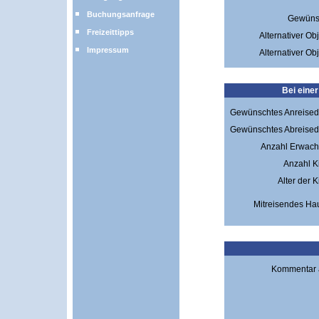
Buchungsanfrage
Gewünsc
Freizeittipps
Alternativer Ob
Impressum
Alternativer Ob
Bei eine
Gewünschtes Anreised
Gewünschtes Abreised
Anzahl Erwach
Anzahl K
Alter der K
Mitreisendes Hau
Kommentar a