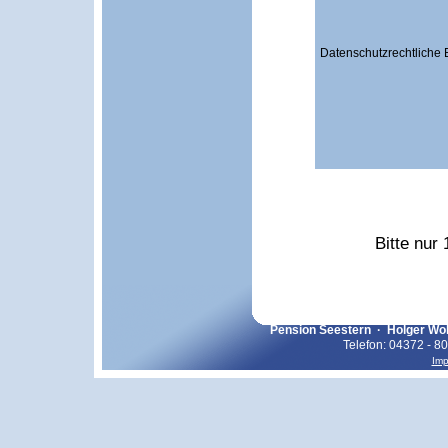
Datenschutzrechtliche E
Bitte nur
Pension Seestern · Holger Wo
Telefon: 04372 - 8
Im