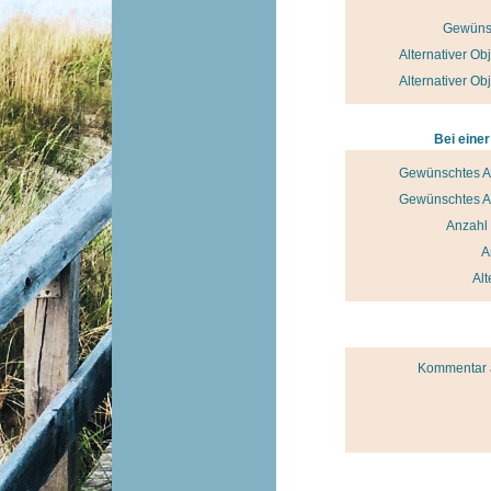
Gewünsc
Alternativer Ob
Alternativer Ob
Bei eine
Gewünschtes A
Gewünschtes A
Anzahl
A
Alt
Kommentar a