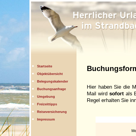
Startseite
Buchungsform
Objektübersicht
Belegungskalender
Hier haben Sie die M
Buchungsanfrage
Mail wird
sofort
als E
Umgebung
Regel erhalten Sie inn
Freizeittipps
Reiseversicherung
Impressum
Me