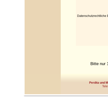
Datenschutzrechtliche E
Bitte nur
Perdita und 
Tele