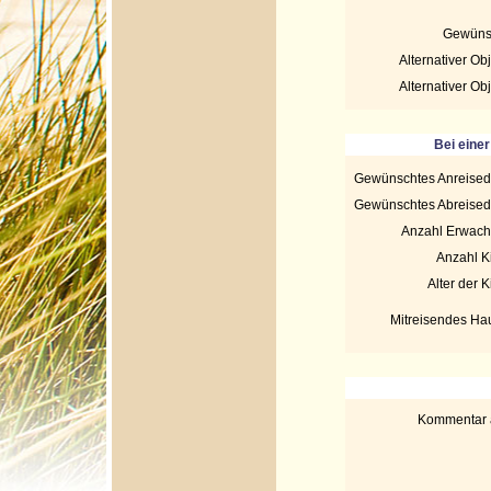
Gewünsc
Alternativer Ob
Alternativer Ob
Bei eine
Gewünschtes Anreised
Gewünschtes Abreised
Anzahl Erwach
Anzahl K
Alter der K
Mitreisendes Hau
Kommentar a