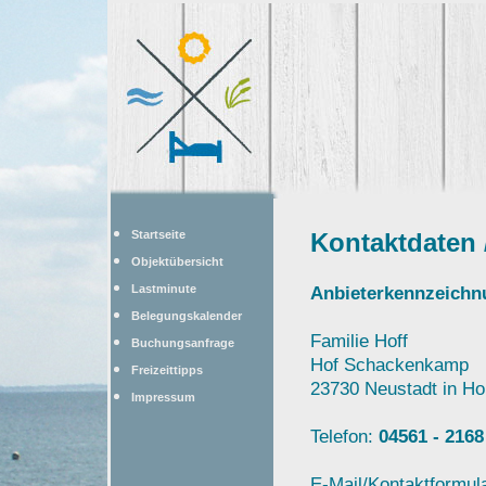
Startseite
Kontaktdaten
Objektübersicht
Lastminute
Anbieterkennzeich
Belegungskalender
Familie Hoff
Buchungsanfrage
Hof Schackenkamp
Freizeittipps
23730 Neustadt in Ho
Impressum
Telefon:
04561 - 2168
E-Mail/Kontaktformul