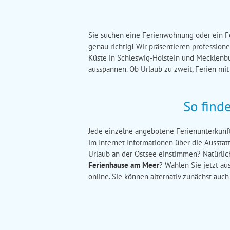
Sie suchen eine Ferienwohnung oder ein F
genau richtig! Wir präsentieren professione
Küste in Schleswig-Holstein und Mecklenbu
ausspannen. Ob Urlaub zu zweit, Ferien mit
So find
Jede einzelne angebotene Ferienunterkunft 
im Internet Informationen über die Aussta
Urlaub an der Ostsee einstimmen? Natürlich
Ferienhause am Meer
? Wählen Sie jetzt a
online. Sie können alternativ zunächst auc