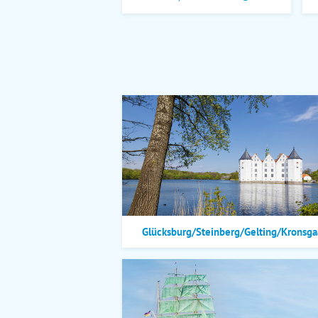
Glücksburg/Steinberg/Gelting/Kronsga