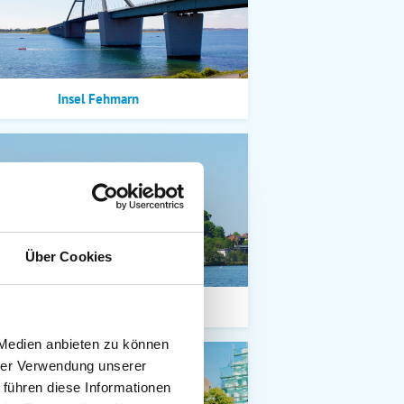
Insel Fehmarn
Über Cookies
Eutin/Malente/Plön
 Medien anbieten zu können
hrer Verwendung unserer
 führen diese Informationen