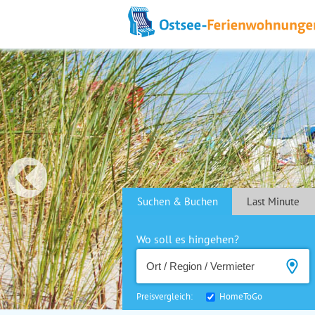
Suchen & Buchen
Last Minute
Wo soll es hingehen?
Preisvergleich:
HomeToGo