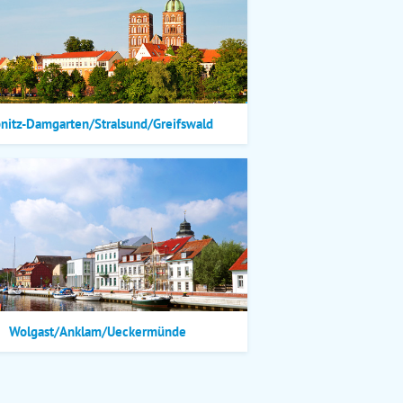
bnitz-Damgarten/Stralsund/Greifswald
Wolgast/Anklam/Ueckermünde