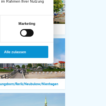
ie im Rahmen Ihrer Nutzung
Marketing
Lübeck-Travemünde
Alle zulassen
lungsborn/Rerik/Neubukow/Nienhagen