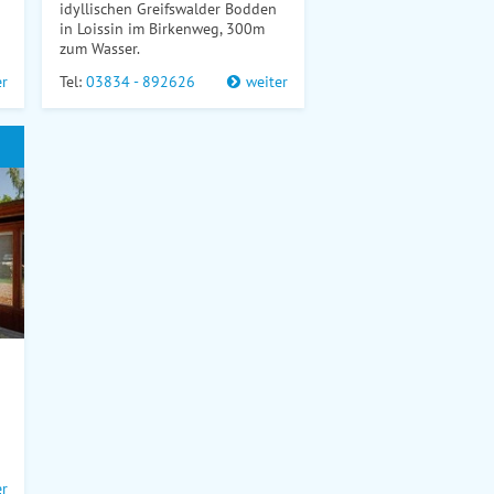
idyllischen Greifswalder Bodden
in Loissin im Birkenweg, 300m
zum Wasser.
er
Tel:
03834 - 892626
weiter
er