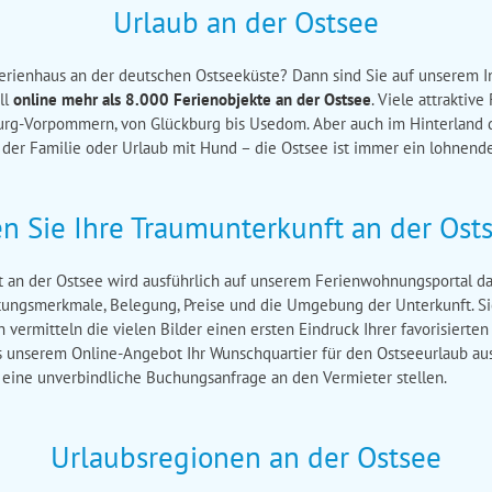
Urlaub an der Ostsee
erienhaus an der deutschen Ostseeküste? Dann sind Sie auf unserem 
ll
online mehr als 8.000 Ferienobjekte an der Ostsee
. Viele attraktiv
rg-Vorpommern, von Glückburg bis Usedom. Aber auch im Hinterland der
 der Familie oder Urlaub mit Hund – die Ostsee ist immer ein lohnende
en Sie Ihre Traumunterkunft an der Ost
an der Ostsee wird ausführlich auf unserem Ferienwohnungsportal darge
ttungsmerkmale, Belegung, Preise und die Umgebung der Unterkunft. Si
 vermitteln die vielen Bilder einen ersten Eindruck Ihrer favorisiert
us unserem Online-Angebot Ihr Wunschquartier für den Ostseeurlaub a
h eine unverbindliche Buchungsanfrage an den Vermieter stellen.
Urlaubsregionen an der Ostsee