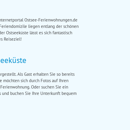
Internetportal Ostsee-Ferienwohnungen.de
e Feriendomizile liegen entlang der schönen
 Ostseeküste lässt es sich fantastisch
s Reiseziel!
seeküste
stellt. Als Gast erhalten Sie so bereits
e möchten sich durch Fotos auf Ihren
en Ferienwohnung. Oder suchen Sie ein
us und buchen Sie Ihre Unterkunft bequem