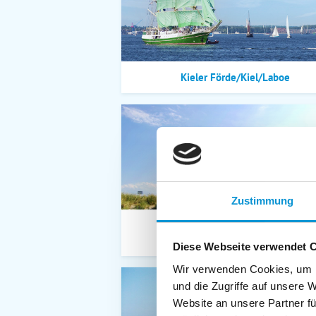
Kieler Förde/Kiel/Laboe
Zustimmung
Heiligenhafen/Weißenhäuser
Strand/Großenbrode
Diese Webseite verwendet 
Wir verwenden Cookies, um I
und die Zugriffe auf unsere 
Website an unsere Partner fü