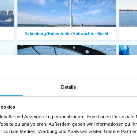
Schönberg/Hohenfelde/Hohwachter Bucht
Details
Grömitz/Kellenhusen/Dahme/Grube
Cookies
nhalte und Anzeigen zu personalisieren, Funktionen für soziale
Website zu analysieren. Außerdem geben wir Informationen zu I
r soziale Medien, Werbung und Analysen weiter. Unsere Partner