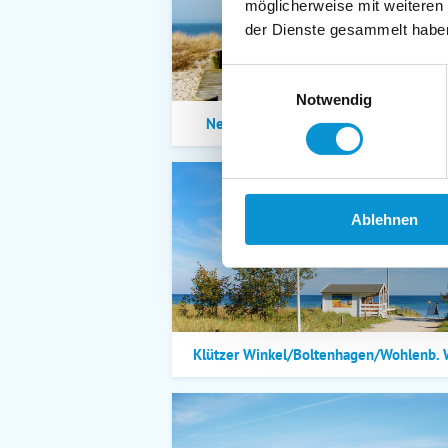
möglicherweise mit weiteren
der Dienste gesammelt habe
Einwilligungsauswahl
Notwendig
Neustadt/Sierksdorf/Pelzerhaken/Rett
Ablehnen
Klützer Winkel/Boltenhagen/Wohlenb. 