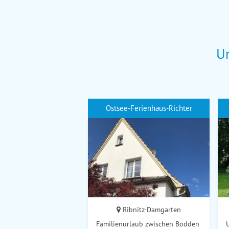
Un
Ostsee-Ferienhaus-Richter
Ribnitz-Damgarten
Familienurlaub zwischen Bodden