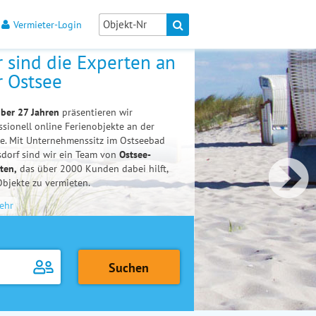
Vermieter-Login
r sind die Experten an
r Ostsee
ber 27 Jahren
präsentieren wir
ssionell online Ferienobjekte an der
e. Mit Unternehmenssitz im Ostseebad
sdorf sind wir ein Team von
Ostsee-
ten,
das über 2000 Kunden dabei hilft,
Objekte zu vermieten.
ehr