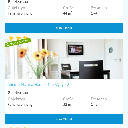
in Neustadt
Objekttyp
Größe
Personen
Ferienwohnung
44 m²
1 - 4
zum Objekt
online buchbar
ancora Marina Haus 2 Nr. 02, Typ 2
in Neustadt
Objekttyp
Größe
Personen
Ferienwohnung
32 m²
1 - 2
zum Objekt