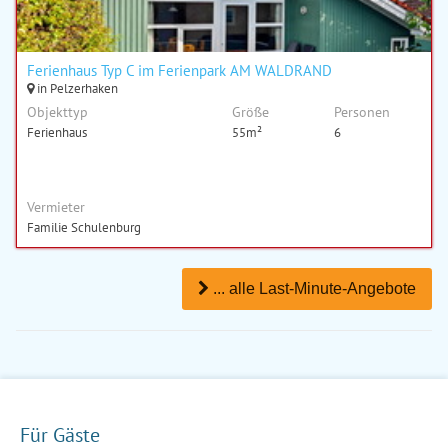
Ferienhaus Typ C im Ferienpark AM WALDRAND
in Pelzerhaken
Objekttyp
Größe
Personen
Ferienhaus
55m²
6
Vermieter
Familie Schulenburg
... alle Last-Minute-Angebote
Für Gäste