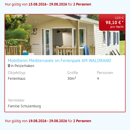
Nur gültig von
15.08.2026 - 29.08.2026
für
2 Personen
109 €
98,10 € *
pro Nacht
Mobilheim Méditerranée im Ferienpark AM WALDRAND
in Pelzerhaken
Objekttyp
Größe
Personen
Ferienhaus
30m²
4
Vermieter
Familie Schulenburg
Nur gültig von
19.08.2026 - 29.08.2026
für
2 Personen