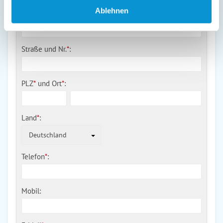
Ablehnen
Nachname
*
:
Straße und Nr.
*
:
PLZ
*
und
Ort
*
:
Land
*
:
Deutschland
Telefon
*
:
Mobil: