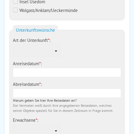
Insel Usedom
Wolgast/Anklam/Ueckermünde
Unterkunftswünsche
Art der Unterkunft
*
:
Anreisedatum
*
:
Abreisedatum
*
:
Warum geben Sie hier Ihre Reisedaten an?
Der Vermieter weiß durch Ihre angegebenen Reisedaten, welches
seiner Objekte speziell für Sie in diesem Zeitraum in Frage kommt.
Erwachsene
*
: