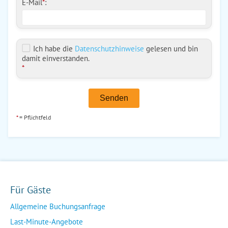
E-Mail
*
:
Ich habe die
Datenschutzhinweise
gelesen und bin
damit einverstanden.
*
Senden
*
= Pflichtfeld
Für Gäste
Allgemeine Buchungsanfrage
Last-Minute-Angebote