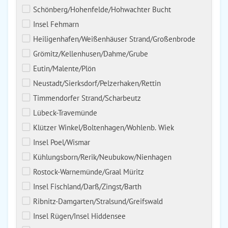
Schönberg/Hohenfelde/Hohwachter Bucht
Insel Fehmarn
Heiligenhafen/Weißenhäuser Strand/Großenbrode
Grömitz/Kellenhusen/Dahme/Grube
Eutin/Malente/Plön
Neustadt/Sierksdorf/Pelzerhaken/Rettin
Timmendorfer Strand/Scharbeutz
Lübeck-Travemünde
Klützer Winkel/Boltenhagen/Wohlenb. Wiek
Insel Poel/Wismar
Kühlungsborn/Rerik/Neubukow/Nienhagen
Rostock-Warnemünde/Graal Müritz
Insel Fischland/Darß/Zingst/Barth
Ribnitz-Damgarten/Stralsund/Greifswald
Insel Rügen/Insel Hiddensee