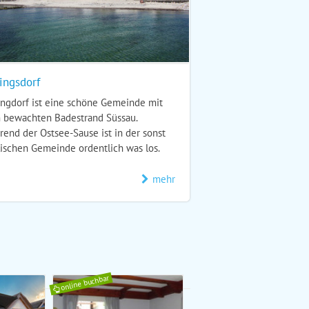
ingsdorf
ngdorf ist eine schöne Gemeinde mit
 bewachten Badestrand Süssau.
end der Ostsee-Sause ist in der sonst
lischen Gemeinde ordentlich was los.
mehr
online buchbar