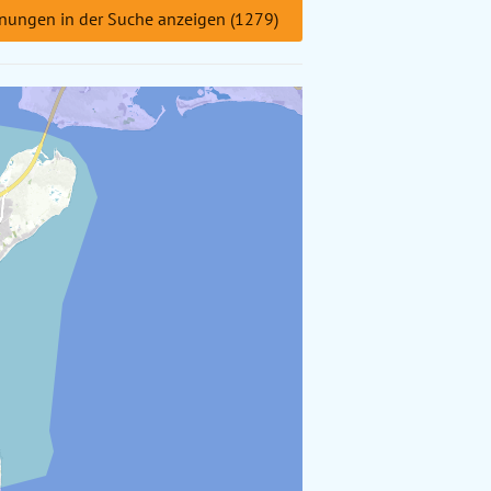
nungen in der Suche anzeigen (1279)