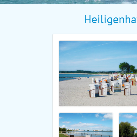
Heiligenh