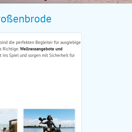
roßenbrode
sind die perfekten Begleiter für ausgiebige
s Richtige.
Wellnessangebote und
 ins Spiel und sorgen mit Sicherheit für