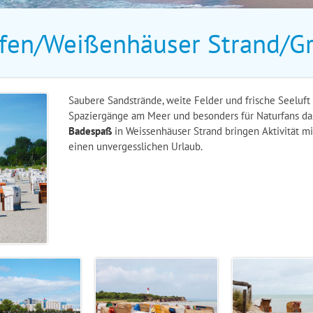
afen/Weißenhäuser Strand/G
Saubere Sandstrände, weite Felder und frische Seeluft 
Spaziergänge am Meer und besonders für Naturfans da
Badespaß
in Weissenhäuser Strand bringen Aktivität mit
einen unvergesslichen Urlaub.