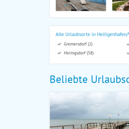
Alle Urlaubsorte in Heiligenhafe
Gremersdorf (2)
Heringsdorf (58)
Beliebte Urlaubso