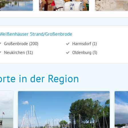
n/Weißenhäuser Strand/Großenbrode
Großenbrode (200)
Harmsdorf (1)
Neukirchen (31)
Oldenburg (3)
rte in der Region