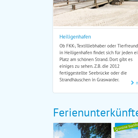
Heiligenhafen
Ob FKK-, Textilliebhaber oder Tierfreund
in Heiligenhafen findet sich für jeden e
Platz am schönen Strand. Dort gibt es
einiges zu sehen. Z.B. die 2012
fertiggestellte Seebrücke oder die
Strandhäuschen in Graswarder.
Ferienunterkünft
online buchb