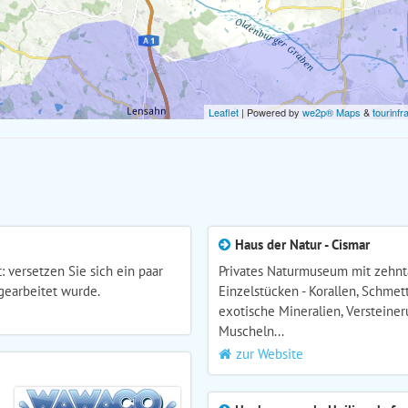
Leaflet
| Powered by
we2p® Maps
&
tourinfr
Haus der Natur - Cismar
: versetzen Sie sich ein paar
Privates Naturmuseum mit zehn
gearbeitet wurde.
Einzelstücken - Korallen, Schmett
exotische Mineralien, Versteiner
Muscheln...
zur Website