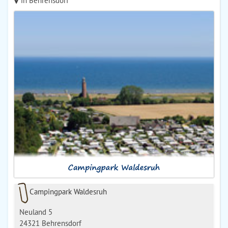
in Behrensdorf
Campingpark Waldesruh
Neuland 5
24321 Behrensdorf