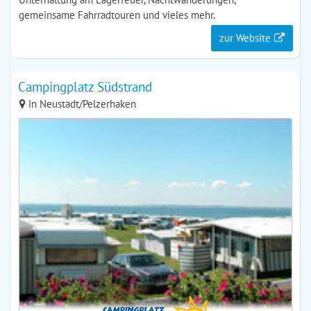
gemeinsame Fahrradtouren und vieles mehr.
zur Website
Campingplatz Südstrand
in Neustadt/Pelzerhaken