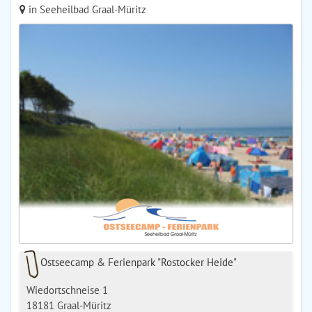
in Seeheilbad Graal-Müritz
Ostseecamp & Ferien­park "Rostocker Heide"
Wiedortschneise 1
18181 Graal-Müritz