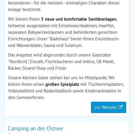
besonderen - für die meisten - einmaligen Charakter dieser
Anlage bestimmt.
Wir bieten Ihnen
5 neue und komfortable Sanitäranlagen
,
teilweise ausgestattet mit Einzelwaschkabinen, Haarfön,
separaten Babywickelräumen und behinderten gerechten
Einrichtungen. Unser "Badehaus" bietet Ihnen Einzeldusch-
und Wannenbäder, Sauna und Solarium.
Das Angebot wird abgerundet durch unsere Gaststätte
"Nordlicht", Eiscafe, Fischräucherei und Imbiss, SB-Markt,
Bäcker, Strand-Shop und Frisör.
Unsere kleinen Gäste stehen bei uns im Mittelpunkt. Wir
bieten ihnen einen
großen Spielplatz
mit Tischtennisplatten,
Volleyballfeld und Basketballkorb sowie Kinderanimation in
den Sommerferien.
zur Website
Camping an der Ostsee