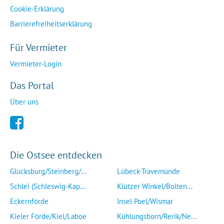
Cookie-Erklärung
Barrierefreiheitserklärung
Für Vermieter
Vermieter-Login
Das Portal
Über uns
Die Ostsee entdecken
Glücksburg/Steinberg/...
Lübeck-Travemünde
Schlei (Schleswig-Kap...
Klützer Winkel/Bolten...
Eckernförde
Insel Poel/Wismar
Kieler Förde/Kiel/Laboe
Kühlungsborn/Rerik/Ne...