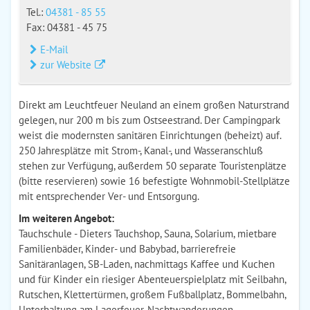
Tel.:
04381 - 85 55
Fax: 04381 - 45 75
E-Mail
zur Website
Direkt am Leuchtfeuer Neuland an einem großen Naturstrand
gelegen, nur 200 m bis zum Ostseestrand. Der Campingpark
weist die modernsten sanitären Einrichtungen (beheizt) auf.
250 Jahresplätze mit Strom-, Kanal-, und Wasseranschluß
stehen zur Verfügung, außerdem 50 separate Touristenplätze
(bitte reservieren) sowie 16 befestigte Wohnmobil-Stellplätze
mit entsprechender Ver- und Entsorgung.
Im weiteren Angebot:
Tauchschule - Dieters Tauchshop, Sauna, Solarium, mietbare
Familienbäder, Kinder- und Babybad, barrierefreie
Sanitäranlagen, SB-Laden, nachmittags Kaffee und Kuchen
und für Kinder ein riesiger Abenteuerspielplatz mit Seilbahn,
Rutschen, Klettertürmen, großem Fußballplatz, Bommelbahn,
Unterhaltung am Lagerfeuer, Nachtwanderungen,