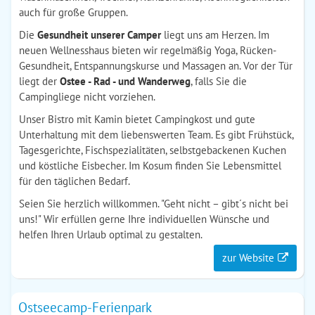
auch für große Gruppen.
Die
Gesundheit unserer Camper
liegt uns am Herzen. Im
neuen Wellnesshaus bieten wir regelmäßig Yoga, Rücken-
Gesundheit, Entspannungskurse und Massagen an. Vor der Tür
liegt der
Ostee - Rad - und Wanderweg
, falls Sie die
Campingliege nicht vorziehen.
Unser Bistro mit Kamin bietet Campingkost und gute
Unterhaltung mit dem liebenswerten Team. Es gibt Frühstück,
Tagesgerichte, Fischspezialitäten, selbstgebackenen Kuchen
und köstliche Eisbecher. Im Kosum finden Sie Lebensmittel
für den täglichen Bedarf.
Seien Sie herzlich willkommen. "Geht nicht – gibt´s nicht bei
uns!" Wir erfüllen gerne Ihre individuellen Wünsche und
helfen Ihren Urlaub optimal zu gestalten.
zur Website
Ostseecamp-Ferienpark