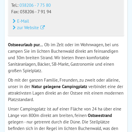
Tel.:
038206 - 7 75 80
Fax: 038206 - 7 91 94
E-Mail
zur Website
Ostseeurlaub pur...
Ob im Zelt oder im Wohnwagen, bei uns
campen Sie im lichten Buchenwald direkt am feinsandigen
und 30m breiten Strand. Wir bieten Ihnen komfortable
Sanitäranlagen, Bäcker, SB-Markt, Gastronomie und einen
großen Spielplatz.
Ob mit der ganzen Familie, Freunden, zu zweit oder alleine,
unser in der
Natur gelegene Campingplatz
verbindet eine der
attraktivsten Lagen direkt an der Ostsee mit einem modernen
Platzstandard.
Unser Campingplatz ist auf einer Fläche von 24 ha über eine
Länge von 800m direkt am breiten, feinen
Ostseestrand
gelegen - nur getrennt durch die Düne. Die Stellplätze
befinden sich in der Regel im lichten Buchenwald, was den