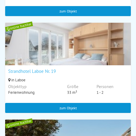
zum Objekt
online buchbar
Strandhotel Laboe Nr. 19
in Laboe
Objekttyp
Größe
Personen
Ferienwohnung
33 m²
1 - 2
zum Objekt
online buchbar