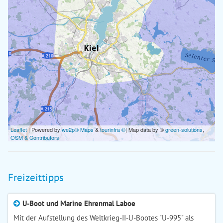
Leaflet
| Powered by
we2p® Maps
&
tourinfra ®
| Map data by ©
green-solutions
,
OSM & Contributors
Freizeittipps
U-Boot und Marine Ehrenmal Laboe
Mit der Aufstellung des Weltkrieg-II-U-Bootes "U-995" als