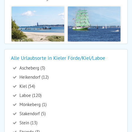
Alle Urlaubsorte in Kieler Förde/Kiel/Laboe
Ascheberg (3)
Heikendorf (12)
Kiel (54)
Laboe (120)
Mönkeberg (1)
Stakendorf (5)
Stein (13)
Strande (3)