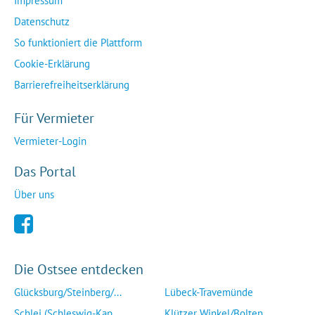
Impressum
Datenschutz
So funktioniert die Plattform
Cookie-Erklärung
Barrierefreiheitserklärung
Für Vermieter
Vermieter-Login
Das Portal
Über uns
Die Ostsee entdecken
Glücksburg/Steinberg/...
Lübeck-Travemünde
Schlei (Schleswig-Kap...
Klützer Winkel/Bolten...