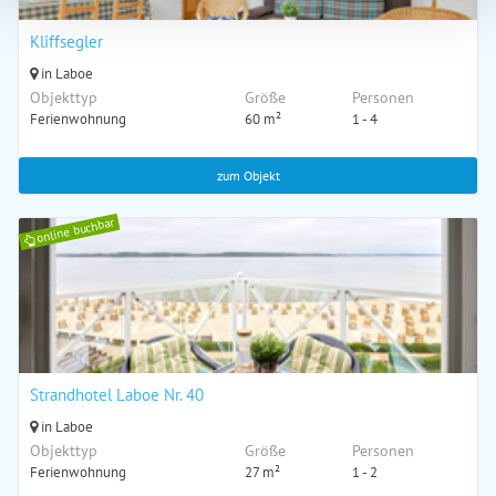
Kliffsegler
in Laboe
Objekttyp
Größe
Personen
Ferienwohnung
60 m²
1 - 4
zum Objekt
online buchbar
Strandhotel Laboe Nr. 40
in Laboe
Objekttyp
Größe
Personen
Ferienwohnung
27 m²
1 - 2