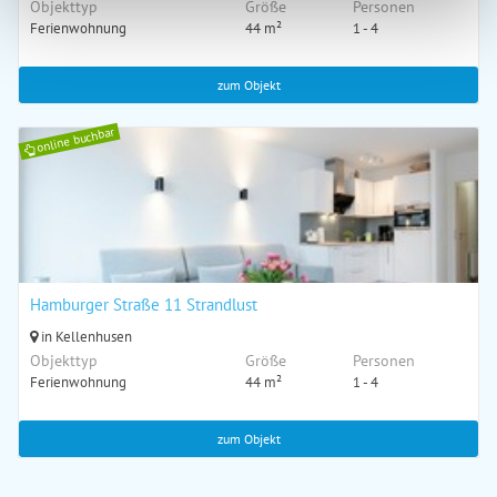
Objekttyp
Größe
Personen
Ferienwohnung
44 m²
1 - 4
zum Objekt
online buchbar
Hamburger Straße 11 Strandlust
in Kellenhusen
Objekttyp
Größe
Personen
Ferienwohnung
44 m²
1 - 4
zum Objekt