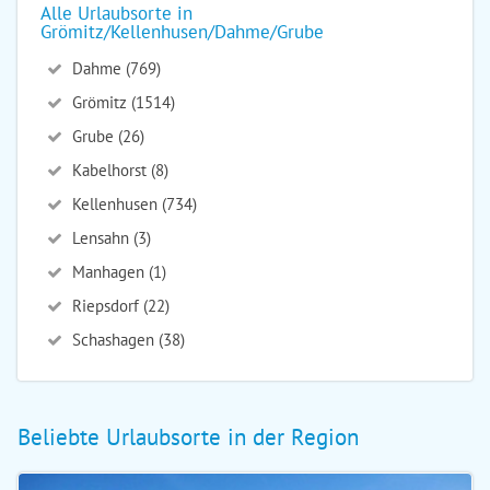
Alle Urlaubsorte in
Grömitz/Kellenhusen/Dahme/Grube
Dahme (769)
Grömitz (1514)
Grube (26)
Kabelhorst (8)
Kellenhusen (734)
Lensahn (3)
Manhagen (1)
Riepsdorf (22)
Schashagen (38)
Beliebte Urlaubsorte in der Region