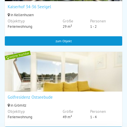
Kaiserhof 34-36 Seeigel
in Kellenhusen
Objekttyp
Größe
Personen
Ferienwohnung
29 m²
1 - 2
zum Objekt
online buchbar
Golfresidenz Ostseebude
in Grömitz
Objekttyp
Größe
Personen
Ferienwohnung
49 m²
1 - 4