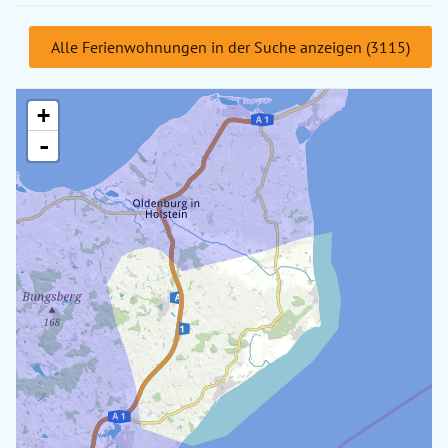
Alle Ferienwohnungen in der Suche anzeigen (3115)
+
-