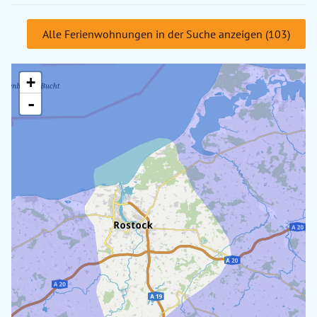
Alle Ferienwohnungen in der Suche anzeigen (103)
+
-