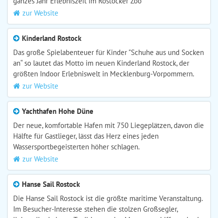
ganzes Jahr Erlebniszeit im Rostocker Zoo
zur Website
Kinderland Rostock
Das große Spielabenteuer für Kinder "Schuhe aus und Socken
an“ so lautet das Motto im neuen Kinderland Rostock, der
größten Indoor Erlebniswelt in Mecklenburg-Vorpommern.
zur Website
Yachthafen Hohe Düne
Der neue, komfortable Hafen mit 750 Liegeplätzen, davon die
Hälfte für Gastlieger, lässt das Herz eines jeden
Wassersportbegeisterten höher schlagen.
zur Website
Hanse Sail Rostock
Die Hanse Sail Rostock ist die größte maritime Veranstaltung.
Im Besucher-Interesse stehen die stolzen Großsegler,