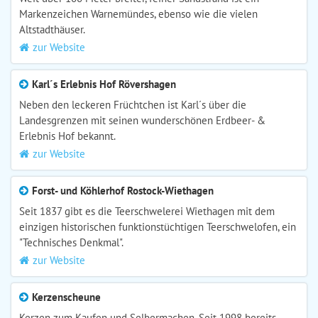
Markenzeichen Warnemündes, ebenso wie die vielen
Altstadthäuser.
zur Website
Karl´s Erlebnis Hof Rövershagen
Neben den leckeren Früchtchen ist Karl´s über die
Landesgrenzen mit seinen wunderschönen Erdbeer- &
Erlebnis Hof bekannt.
zur Website
Forst- und Köhlerhof Rostock-Wiethagen
Seit 1837 gibt es die Teerschwelerei Wiethagen mit dem
einzigen historischen funktionstüchtigen Teerschwelofen, ein
"Technisches Denkmal".
zur Website
Kerzenscheune
Kerzen zum Kaufen und Selbermachen. Seit 1998 bereits