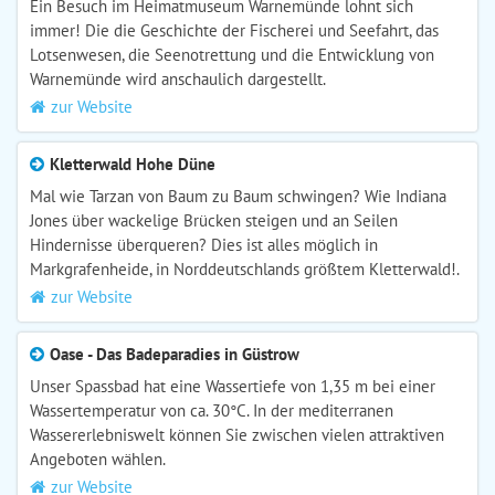
Ein Besuch im Heimatmuseum Warnemünde lohnt sich
immer! Die die Geschichte der Fischerei und Seefahrt, das
Lotsenwesen, die Seenotrettung und die Entwicklung von
Warnemünde wird anschaulich dargestellt.
zur Website
Kletterwald Hohe Düne
Mal wie Tarzan von Baum zu Baum schwingen? Wie Indiana
Jones über wackelige Brücken steigen und an Seilen
Hindernisse überqueren? Dies ist alles möglich in
Markgrafenheide, in Norddeutschlands größtem Kletterwald!.
zur Website
Oase - Das Badeparadies in Güstrow
Unser Spassbad hat eine Wassertiefe von 1,35 m bei einer
Wassertemperatur von ca. 30°C. In der mediterranen
Wassererlebniswelt können Sie zwischen vielen attraktiven
Angeboten wählen.
zur Website