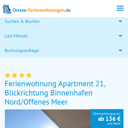
Suchen & Buchen
Last Minute
Buchungsanfrage
Ferienwohnung Apartment 21,
Blickrichtung Binnenhafen
Nord/Offenes Meer
Übernachtungspreis
ab 136 €
pro Nacht