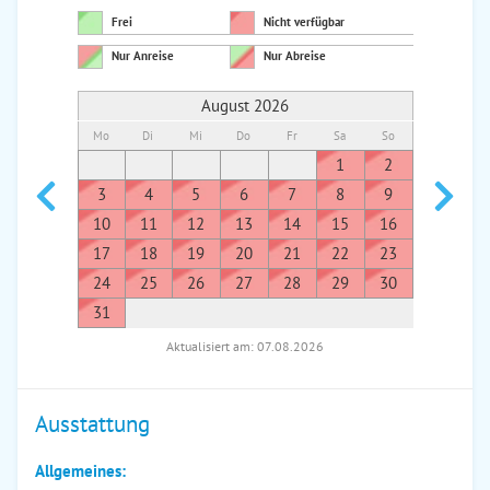
Frei
Nicht verfügbar
Nur Anreise
Nur Abreise
August 2026
Mo
Di
Mi
Do
Fr
Sa
So
Mo
Di
1
2
1
3
4
5
6
7
8
9
7
8
10
11
12
13
14
15
16
14
1
17
18
19
20
21
22
23
21
2
24
25
26
27
28
29
30
28
2
31
Aktualisiert am: 07.08.2026
Ausstattung
Allgemeines: