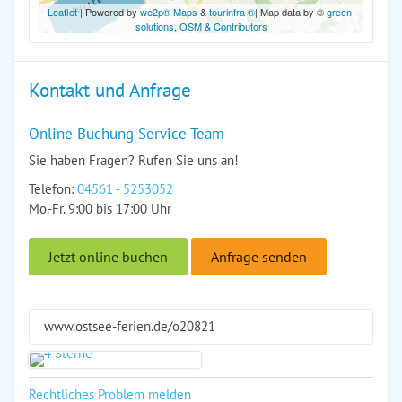
Leaflet
| Powered by
we2p® Maps
&
tourinfra ®
| Map data by ©
green-
solutions
,
OSM & Contributors
Kontakt und Anfrage
Online Buchung Service Team
Sie haben Fragen? Rufen Sie uns an!
Telefon:
04561 - 5253052
Mo.-Fr. 9:00 bis 17:00 Uhr
Jetzt online buchen
Anfrage senden
www.ostsee-ferien.de/o20821
Rechtliches Problem melden