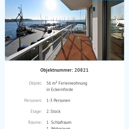
›
Objektnummer: 20821
Objekt:
56 m² Ferienwohnung
in Eckernförde
Personen:
1-3 Personen
Etage:
2. Stock
Räume:
1 Schlafraum
1 Wohnraum