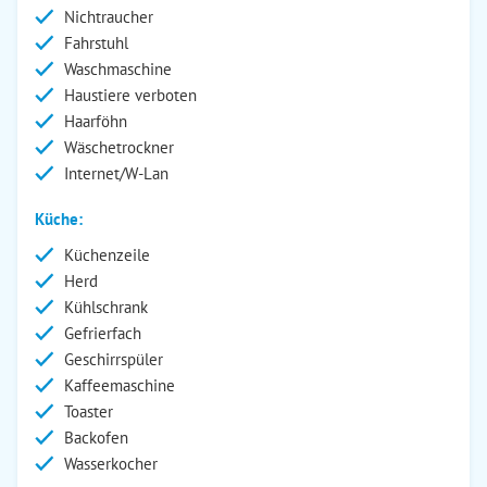
Nichtraucher
Fahrstuhl
Waschmaschine
Haustiere verboten
Haarföhn
Wäschetrockner
Internet/W-Lan
Küche:
Küchenzeile
Herd
Kühlschrank
Gefrierfach
Geschirrspüler
Kaffeemaschine
Toaster
Backofen
Wasserkocher