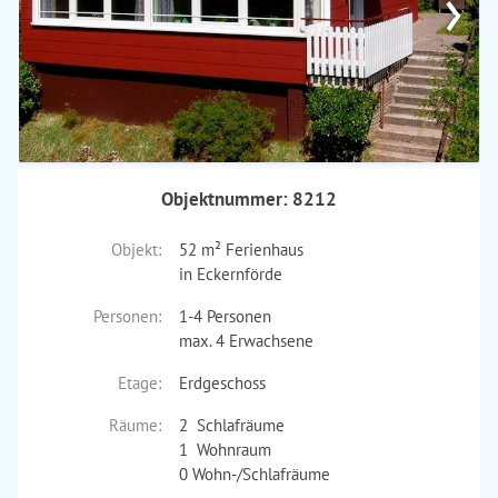
›
Objektnummer: 8212
Objekt:
52 m² Ferienhaus
in Eckernförde
Personen:
1-4 Personen
max. 4 Erwachsene
Etage:
Erdgeschoss
Räume:
2 Schlafräume
1 Wohnraum
0 Wohn-/Schlafräume