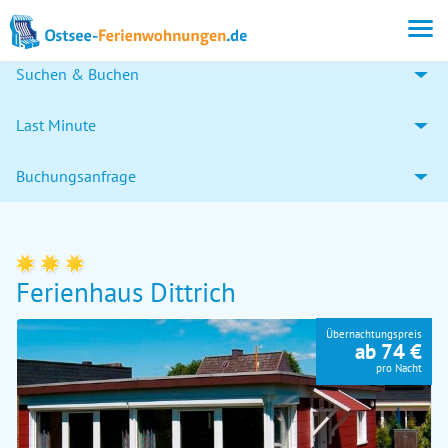
Suchen & Buchen
Last Minute
Buchungsanfrage
Ferienhaus Dittrich
Übernachtungspreis
ab 74 €
pro Nacht