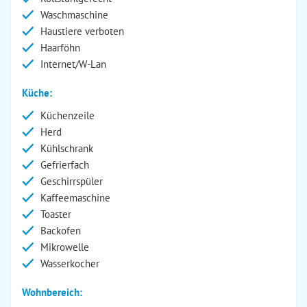
Waschmaschine
Haustiere verboten
Haarföhn
Internet/W-Lan
Küche:
Küchenzeile
Herd
Kühlschrank
Gefrierfach
Geschirrspüler
Kaffeemaschine
Toaster
Backofen
Mikrowelle
Wasserkocher
Wohnbereich: