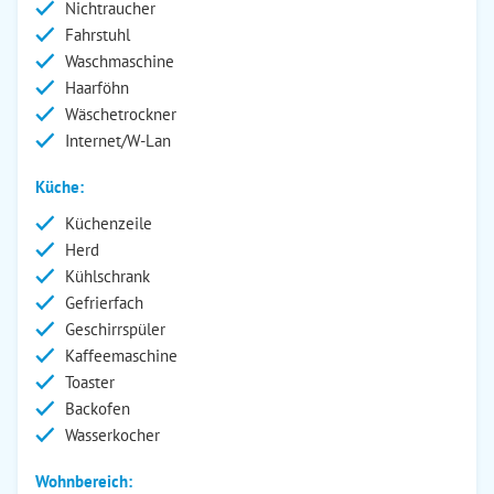
Nichtraucher
Fahrstuhl
Waschmaschine
Haarföhn
Wäschetrockner
Internet/W-Lan
Küche:
Küchenzeile
Herd
Kühlschrank
Gefrierfach
Geschirrspüler
Kaffeemaschine
Toaster
Backofen
Wasserkocher
Wohnbereich: