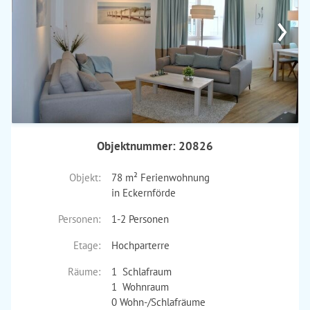
›
Objektnummer: 20826
Objekt:
78 m² Ferienwohnung
in Eckernförde
Personen:
1-2 Personen
Etage:
Hochparterre
Räume:
1 Schlafraum
1 Wohnraum
0 Wohn-/Schlafräume