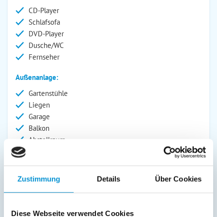
CD-Player
Schlafsofa
DVD-Player
Dusche/WC
Fernseher
Außenanlage:
Gartenstühle
Liegen
Garage
Balkon
Abstellraum
Service:
Bettwäsche inkl.
Zustimmung
Details
Über Cookies
Geschirrtücher inkl.
Handtücher inkl.
Diese Webseite verwendet Cookies