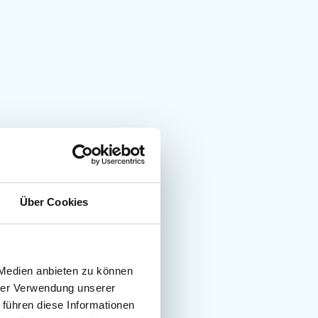
Über Cookies
 Medien anbieten zu können
hrer Verwendung unserer
 führen diese Informationen