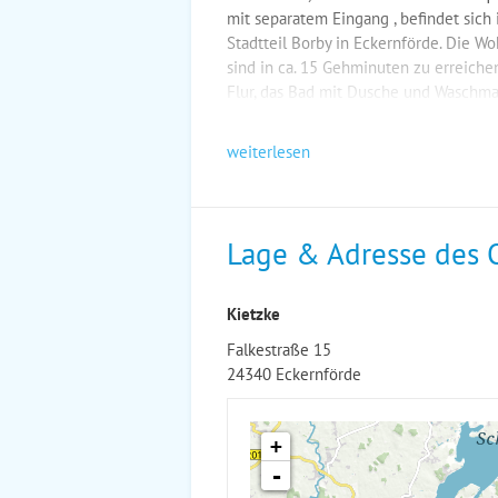
mit separatem Eingang , befindet sich 
Stadtteil Borby in Eckernförde. Die Wo
sind in ca. 15 Gehminuten zu erreiche
Flur, das Bad mit Dusche und Waschma
weiterlesen
Lage & Adresse des 
Kietzke
Falkestraße 15
24340 Eckernförde
+
-