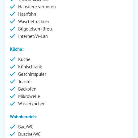
Haustiere verboten
Haarföhn
Wäschetrockner
Bügeleisen+Brett
Internet/W-Lan
Küche:
Küche
Kühlschrank
Geschirrspüler
Toaster
Backofen
Mikrowelle
Wasserkocher
Wohnbereich:
Bad/WC
Dusche/WC