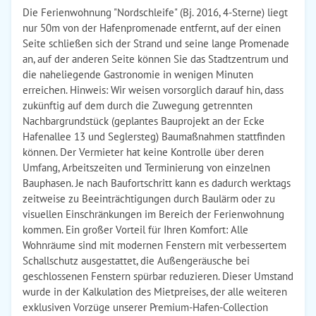
Die Ferienwohnung "Nordschleife" (Bj. 2016, 4-Sterne) liegt
nur 50m von der Hafenpromenade entfernt, auf der einen
Seite schließen sich der Strand und seine lange Promenade
an, auf der anderen Seite können Sie das Stadtzentrum und
die naheliegende Gastronomie in wenigen Minuten
erreichen. Hinweis: Wir weisen vorsorglich darauf hin, dass
zukünftig auf dem durch die Zuwegung getrennten
Nachbargrundstück (geplantes Bauprojekt an der Ecke
Hafenallee 13 und Seglersteg) Baumaßnahmen stattfinden
können. Der Vermieter hat keine Kontrolle über deren
Umfang, Arbeitszeiten und Terminierung von einzelnen
Bauphasen. Je nach Baufortschritt kann es dadurch werktags
zeitweise zu Beeinträchtigungen durch Baulärm oder zu
visuellen Einschränkungen im Bereich der Ferienwohnung
kommen. Ein großer Vorteil für Ihren Komfort: Alle
Wohnräume sind mit modernen Fenstern mit verbessertem
Schallschutz ausgestattet, die Außengeräusche bei
geschlossenen Fenstern spürbar reduzieren. Dieser Umstand
wurde in der Kalkulation des Mietpreises, der alle weiteren
exklusiven Vorzüge unserer Premium-Hafen-Collection