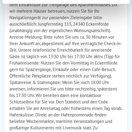
dem Einfahrtstor zur Tiefgarage des Apartmenthauses. Da
wir mehrere Häuser betreuen, nutzen Sie für Ihr
Navigationsgerät zur passenden Zieleingabe bitte
ausschließlich: Jungfernstieg 113, 24340 Eckernförde
(unabhängig von der eigentlichen Wohnungsanschrift).
Anreise-Meldung: Bitte rufen Sie uns ca. 30 Minuten vor
Ihrer Ankunft an, abgestimmt auf Ihre vertragliche Check-in-
Zeit. Unsere telefonische Erreichbarkeit für anreisende
Gäste ist täglich von 13:30 Uhr bis 17:30 Uhr aktiv. (Tipp für
Frühanreisende: Nutzen Sie den Vormittag in Eckernförde
gern für Spaziergänge, Einkäufe oder einen Café-Besuch.
Öffentliche Parkplätze stehen reichlich zur Verfügung).
Spätanreise & Stammgäste: Wenn Sie nach 18:00 Uhr
anreisen, informieren Sie uns bitte rechtzeitig, spätestens
bis 17:30 Uhr. Wir bereiten dann eine kontaktlose
Schlüsselbox für Sie vor. Den Standort und den Code
erhalten Sie am Anreisetag oder frühestens einen Tag vorab.
Hafenkulisse: Direkt an der Hafenpromenade finden
beliebte Wochenmärkte, maritime Veranstaltungen und
großartige Kulturevents mit Livemusik statt. Zu