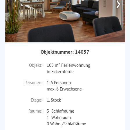
›
Objektnummer: 14057
Objekt:
105 m² Ferienwohnung
in Eckernförde
Personen:
1-6 Personen
max. 6 Erwachsene
Etage:
1. Stock
Räume:
3 Schlafräume
1 Wohnraum
0 Wohn-/Schlafräume