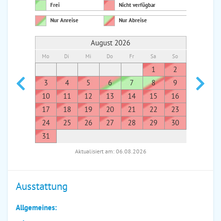
Frei
Nicht verfügbar
Nur Anreise
Nur Abreise
August 2026
Mo
Di
Mi
Do
Fr
Sa
So
Mo
Di
1
2
1
3
4
5
6
7
8
9
7
8
10
11
12
13
14
15
16
14
1
17
18
19
20
21
22
23
21
2
24
25
26
27
28
29
30
28
2
31
Aktualisiert am: 06.08.2026
Ausstattung
Allgemeines: