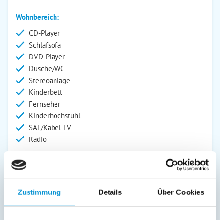
Wohnbereich:
CD-Player
Schlafsofa
DVD-Player
Dusche/WC
Stereoanlage
Kinderbett
Fernseher
Kinderhochstuhl
SAT/Kabel-TV
Radio
Außenanlage:
Gartenstühle
Parkplatz
Zustimmung
Details
Über Cookies
Garage
Terrasse