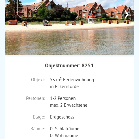
›
Objektnummer: 8251
Objekt:
53 m² Ferienwohnung
in Eckernförde
Personen:
1-2 Personen
max. 2 Erwachsene
Etage:
Erdgeschoss
Räume:
0 Schlafräume
0 Wohnräume