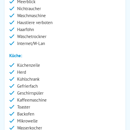
Meerblick
Nichtraucher
Waschmaschine
Haustiere verboten
Haarföhn
Wäschetrockner
Internet/W-Lan
Küche:
Küchenzeile
Herd
Kühlschrank
Gefrierfach
Geschirrspüler
Kaffeemaschine
Toaster
Backofen
Mikrowelle
Wasserkocher