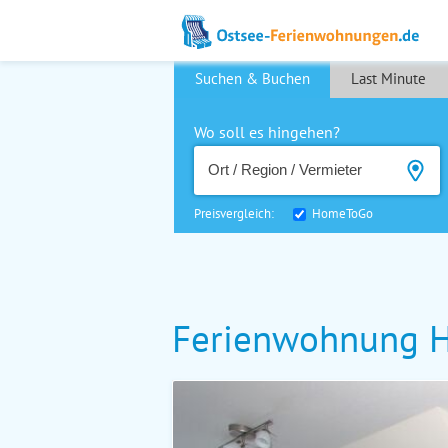
Suchen & Buchen
Last Minute
Wo soll es hingehen?
Preisvergleich:
HomeToGo
Ferienwohnung H