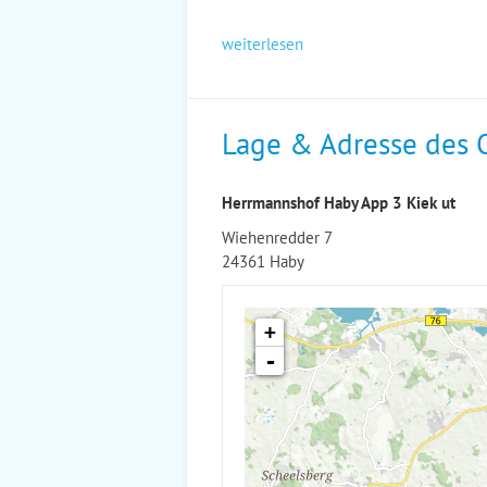
weiterlesen
Lage & Adresse des 
Herrmannshof Haby App 3 Kiek ut
Wiehenredder 7
24361 Haby
+
-