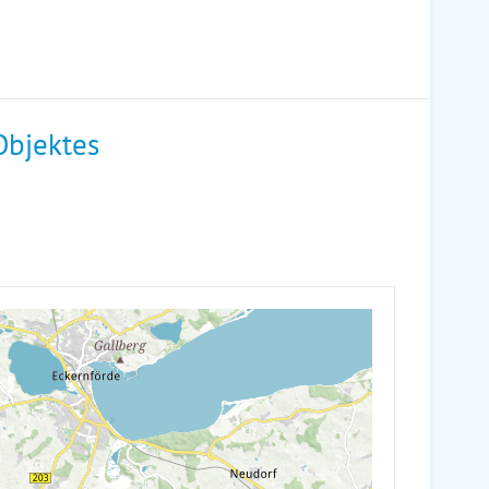
Objektes