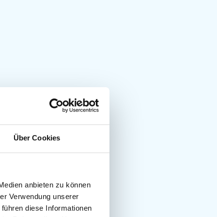
Über Cookies
 Medien anbieten zu können
hrer Verwendung unserer
 führen diese Informationen