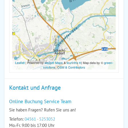
Leaflet
| Powered by
we2p® Maps
&
tourinfra ®
| Map data by ©
green-
solutions
,
OSM & Contributors
Kontakt und Anfrage
Online Buchung Service Team
Sie haben Fragen? Rufen Sie uns an!
Telefon:
04561 - 5253052
Mo.-Fr. 9:00 bis 17:00 Uhr