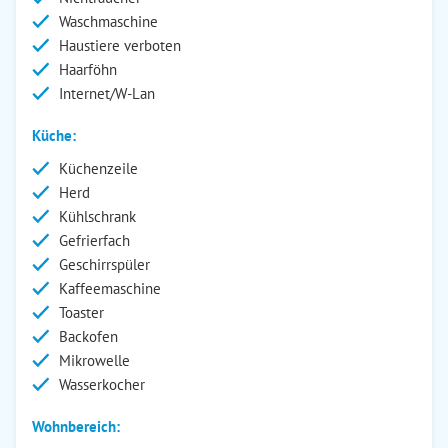
Waschmaschine
Haustiere verboten
Haarföhn
Internet/W-Lan
Küche:
Küchenzeile
Herd
Kühlschrank
Gefrierfach
Geschirrspüler
Kaffeemaschine
Toaster
Backofen
Mikrowelle
Wasserkocher
Wohnbereich: