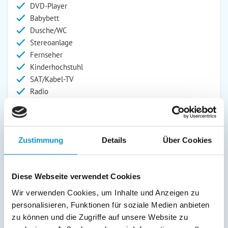
DVD-Player
Babybett
Dusche/WC
Stereoanlage
Fernseher
Kinderhochstuhl
SAT/Kabel-TV
Radio
Außenanlage:
Garten/Liegewiese
Zustimmung
Details
Über Cookies
Grill
Gartenstühle
Parkplatz
Diese Webseite verwendet Cookies
Liegen
Terrasse
Wir verwenden Cookies, um Inhalte und Anzeigen zu
personalisieren, Funktionen für soziale Medien anbieten
Service:
zu können und die Zugriffe auf unsere Website zu