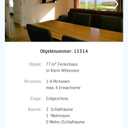
›
Objektnummer: 15314
Objekt:
77 m² Ferienhaus
in Klein Wittensee
Personen:
1-4 Personen
max. 4 Erwachsene
Etage:
Erdgeschoss
Räume:
2 Schlafräume
1 Wohnraum
0 Wohn-/Schlafräume