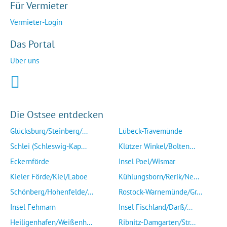
Für Vermieter
Vermieter-Login
Das Portal
Über uns
Die Ostsee entdecken
Glücksburg/Steinberg/...
Lübeck-Travemünde
Schlei (Schleswig-Kap...
Klützer Winkel/Bolten...
Eckernförde
Insel Poel/Wismar
Kieler Förde/Kiel/Laboe
Kühlungsborn/Rerik/Ne...
Schönberg/Hohenfelde/...
Rostock-Warnemünde/Gr...
Insel Fehmarn
Insel Fischland/Darß/...
Heiligenhafen/Weißenh...
Ribnitz-Damgarten/Str...