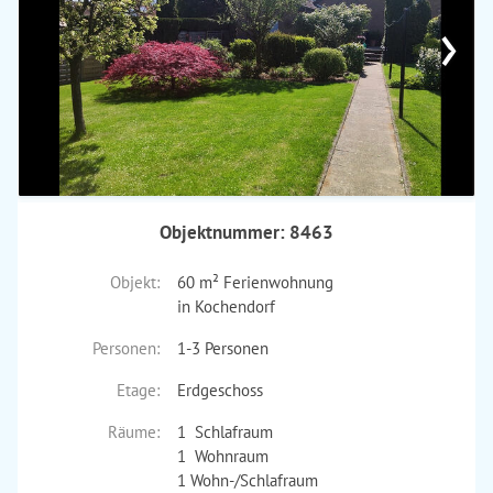
›
Objektnummer: 8463
Objekt:
60 m² Ferienwohnung
in Kochendorf
Personen:
1-3 Personen
Etage:
Erdgeschoss
Räume:
1 Schlafraum
1 Wohnraum
1 Wohn-/Schlafraum