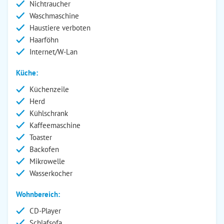
Nichtraucher
Waschmaschine
Haustiere verboten
Haarföhn
Internet/W-Lan
Küche:
Küchenzeile
Herd
Kühlschrank
Kaffeemaschine
Toaster
Backofen
Mikrowelle
Wasserkocher
Wohnbereich:
CD-Player
Schlafsofa