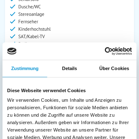
Dusche/WC
Stereoanlage
Fernseher
Kinderhochstuhl
SAT/Kabel-TV
Radio
Außenanlage:
Garten/Liegewiese
Zustimmung
Details
Über Cookies
Grill
Gartenstühle
Parkplatz
Diese Webseite verwendet Cookies
Liegen
Wir verwenden Cookies, um Inhalte und Anzeigen zu
Terrasse
personalisieren, Funktionen für soziale Medien anbieten
Abstellraum
zu können und die Zugriffe auf unsere Website zu
analysieren. Außerdem geben wir Informationen zu Ihrer
Service:
Verwendung unserer Website an unsere Partner für
Bettwäsche inkl.
soziale Medien, Werbung und Analysen weiter. Unsere