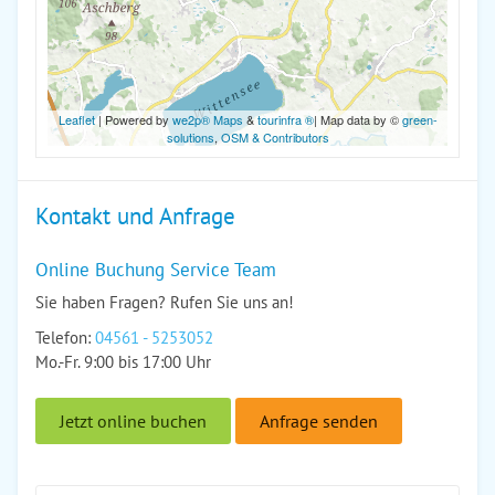
Leaflet
| Powered by
we2p® Maps
&
tourinfra ®
| Map data by ©
green-
solutions
,
OSM & Contributors
Kontakt und Anfrage
Online Buchung Service Team
Sie haben Fragen? Rufen Sie uns an!
Telefon:
04561 - 5253052
Mo.-Fr. 9:00 bis 17:00 Uhr
Jetzt online buchen
Anfrage senden