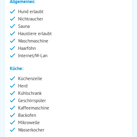
Allgemeines:
Hund erlaubt
Nichtraucher
Sauna
Haustiere erlaubt
Waschmaschine
Haarföhn
Internet/W-Lan
Küche:
Küchenzeile
Herd
Kühlschrank
Geschirrspüler
Kaffeemaschine
Backofen
Mikrowelle
Wasserkocher