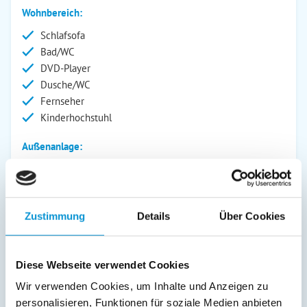
Wohnbereich:
Schlafsofa
Bad/WC
DVD-Player
Dusche/WC
Fernseher
Kinderhochstuhl
Außenanlage:
Garten/Liegewiese
Grill
Gartenstühle
Zustimmung
Details
Über Cookies
Parkplatz
Terrasse
Kinderspielplatz
Diese Webseite verwendet Cookies
Service:
Wir verwenden Cookies, um Inhalte und Anzeigen zu
Bettwäsche inkl.
personalisieren, Funktionen für soziale Medien anbieten