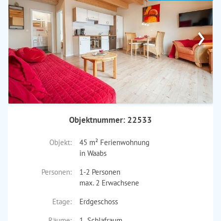
›
Objektnummer: 22533
Objekt:
45 m² Ferienwohnung
in Waabs
Personen:
1-2 Personen
max. 2 Erwachsene
Etage:
Erdgeschoss
Räume:
1 Schlafraum