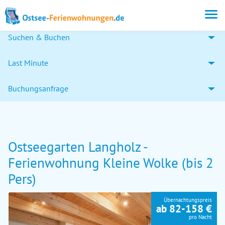
Suchen & Buchen
Last Minute
Buchungsanfrage
Ostseegarten Langholz -
Ferienwohnung Kleine Wolke (bis 2
Pers)
Übernachtungspreis
ab 82-158 €
pro Nacht