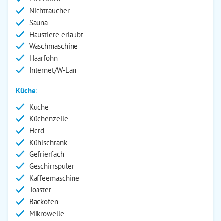
Nichtraucher
Sauna
Haustiere erlaubt
Waschmaschine
Haarföhn
Internet/W-Lan
Küche:
Küche
Küchenzeile
Herd
Kühlschrank
Gefrierfach
Geschirrspüler
Kaffeemaschine
Toaster
Backofen
Mikrowelle