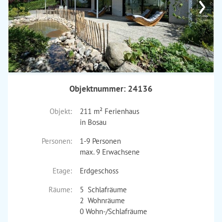
›
Objektnummer: 24136
Objekt:
211 m² Ferienhaus
in Bosau
Personen:
1-9 Personen
max. 9 Erwachsene
Etage:
Erdgeschoss
Räume:
5 Schlafräume
2 Wohnräume
0 Wohn-/Schlafräume