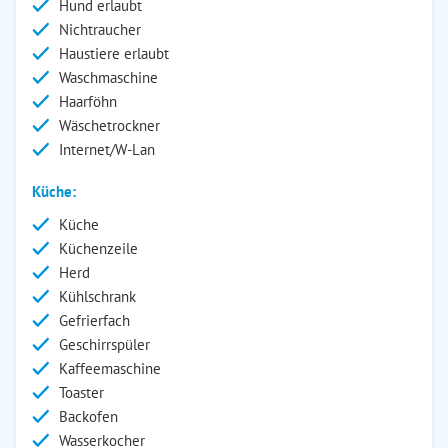
Hund erlaubt
Nichtraucher
Haustiere erlaubt
Waschmaschine
Haarföhn
Wäschetrockner
Internet/W-Lan
Küche:
Küche
Küchenzeile
Herd
Kühlschrank
Gefrierfach
Geschirrspüler
Kaffeemaschine
Toaster
Backofen
Wasserkocher