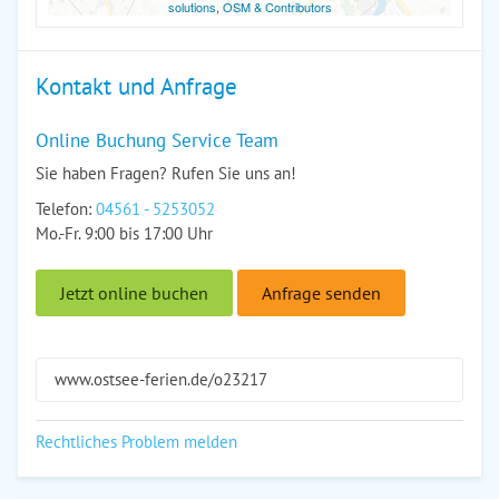
solutions
,
OSM & Contributors
Kontakt und Anfrage
Online Buchung Service Team
Sie haben Fragen? Rufen Sie uns an!
Telefon:
04561 - 5253052
Mo.-Fr. 9:00 bis 17:00 Uhr
Jetzt online buchen
Anfrage senden
www.ostsee-ferien.de/o23217
Rechtliches Problem melden