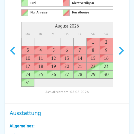
Frei
Nicht verfügbar
Nur Anreise
Nur Abreise
August 2026
Mo
Di
Mi
Do
Fr
Sa
So
Mo
Di
1
2
1
3
4
5
6
7
8
9
7
8
10
11
12
13
14
15
16
14
1
17
18
19
20
21
22
23
21
2
24
25
26
27
28
29
30
28
2
31
Aktualisiert am: 08.08.2026
Ausstattung
Allgemeines: