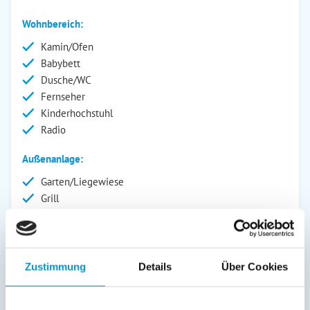
Wohnbereich:
Kamin/Ofen
Babybett
Dusche/WC
Fernseher
Kinderhochstuhl
Radio
Außenanlage:
Garten/Liegewiese
Grill
Gartenstühle
Parkplatz
Grillplatz
Liegen
Zustimmung
Details
Über Cookies
Terrasse
Kinderspielplatz