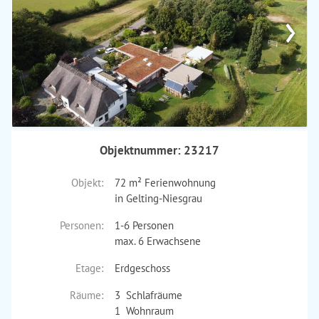
›
Objektnummer: 23217
Objekt:
72 m² Ferienwohnung
in Gelting-Niesgrau
Personen:
1-6 Personen
max. 6 Erwachsene
Etage:
Erdgeschoss
Räume:
3 Schlafräume
1 Wohnraum