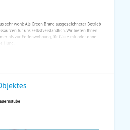
haus sehr wohl: Als Green Brand ausgezeichneter Betrieb
sourcen für uns selbstverständlich. Wir bieten Ihnen
er bis zur Ferienwohnung, für Gäste mit oder ohne
ne Hund.
Objektes
Bauernstube