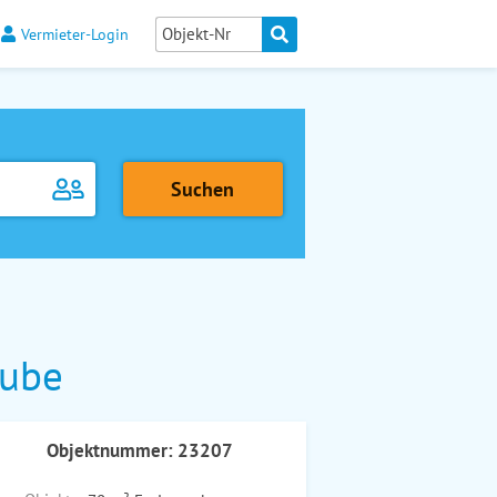
Vermieter-Login
tube
Objektnummer: 23207