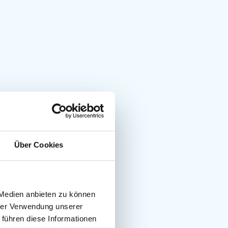
Über Cookies
 Medien anbieten zu können
hrer Verwendung unserer
 führen diese Informationen