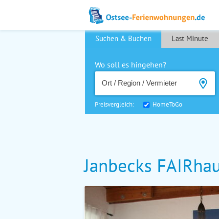
Suchen & Buchen
Last Minute
Wo soll es hingehen?
Preisvergleich:
HomeToGo
Janbecks FAIRha