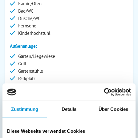
Kamin/Ofen
Bad/WC
Dusche/WC
Fernseher
Kinderhochstuhl
Außenanlage:
Garten/Liegewiese
Grill
Gartenstühle
Parkplatz
Balkon
Abstellraum
Service:
Zustimmung
Details
Über Cookies
Bettwäsche inkl.
Handtücher inkl.
Diese Webseite verwendet Cookies
Verpflegung: