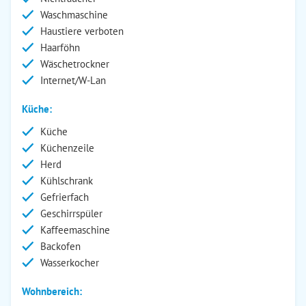
Waschmaschine
Haustiere verboten
Haarföhn
Wäschetrockner
Internet/W-Lan
Küche:
Küche
Küchenzeile
Herd
Kühlschrank
Gefrierfach
Geschirrspüler
Kaffeemaschine
Backofen
Wasserkocher
Wohnbereich: