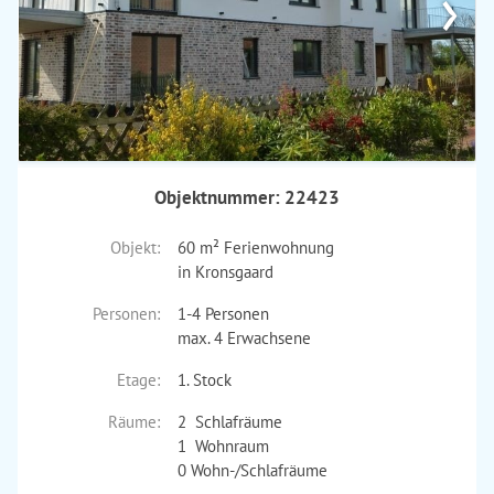
›
Objektnummer: 22423
Objekt:
60 m² Ferienwohnung
in Kronsgaard
Personen:
1-4 Personen
max. 4 Erwachsene
Etage:
1. Stock
Räume:
2 Schlafräume
1 Wohnraum
0 Wohn-/Schlafräume