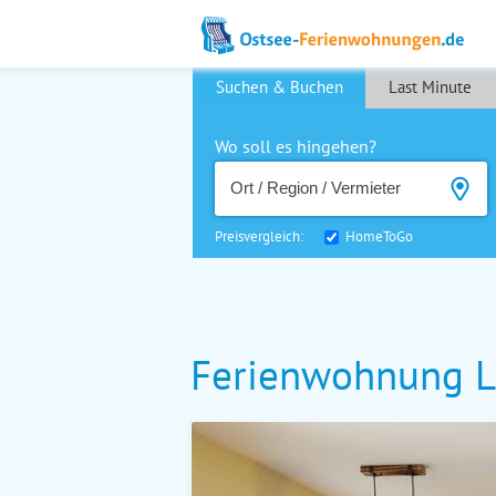
Suchen & Buchen
Last Minute
Wo soll es hingehen?
Preisvergleich:
HomeToGo
Ferienwohnung L