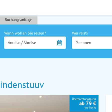
Buchungsanfrage
Wann wollen Sie reisen?
Wer reist?
Anreise / Abreise
Personen
indenstuuv
Übernachtungspreis
ab 79 €
pro Nacht