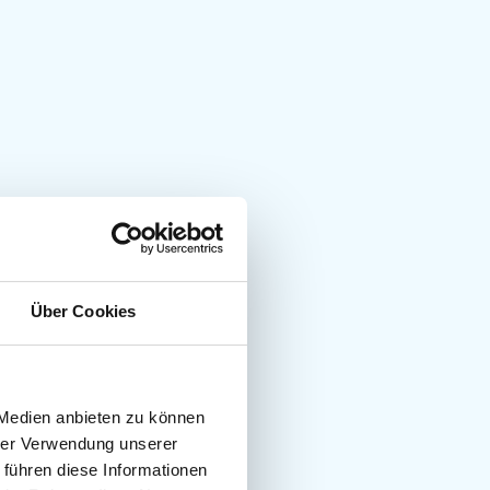
Über Cookies
 Medien anbieten zu können
hrer Verwendung unserer
 führen diese Informationen