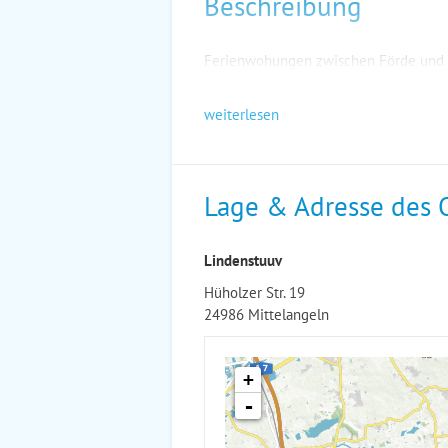
Beschreibung
Ferienwohungen zwischen Förde und 
weiterlesen
Lage & Adresse des 
Lindenstuuv
Hüholzer Str. 19
24986 Mittelangeln
+
-