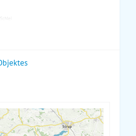
Schlei
Objektes