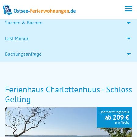
Suchen & Buchen
Last Minute
Buchungsanfrage
Ferienhaus Charlottenhuus - Schloss
Gelting
Übernachtungspreis
ab 209 €
pro Nacht