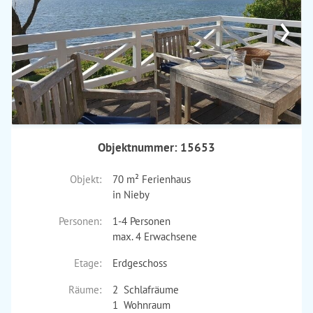
›
Objektnummer: 15653
Objekt:
70 m² Ferienhaus
in Nieby
Personen:
1-4 Personen
max. 4 Erwachsene
Etage:
Erdgeschoss
Räume:
2 Schlafräume
1 Wohnraum