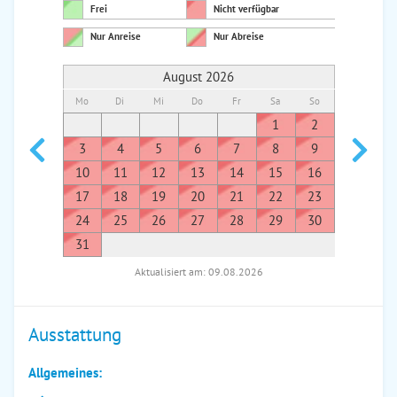
Frei
Nicht verfügbar
Nur Anreise
Nur Abreise
August 2026
Mo
Di
Mi
Do
Fr
Sa
So
Mo
Di
1
2
1
3
4
5
6
7
8
9
7
8
10
11
12
13
14
15
16
14
1
17
18
19
20
21
22
23
21
2
24
25
26
27
28
29
30
28
2
31
Aktualisiert am: 09.08.2026
Ausstattung
Allgemeines: