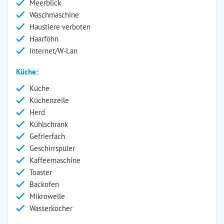
Meerblick
Waschmaschine
Haustiere verboten
Haarföhn
Internet/W-Lan
Küche:
Küche
Küchenzeile
Herd
Kühlschrank
Gefrierfach
Geschirrspüler
Kaffeemaschine
Toaster
Backofen
Mikrowelle
Wasserkocher