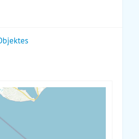
Objektes