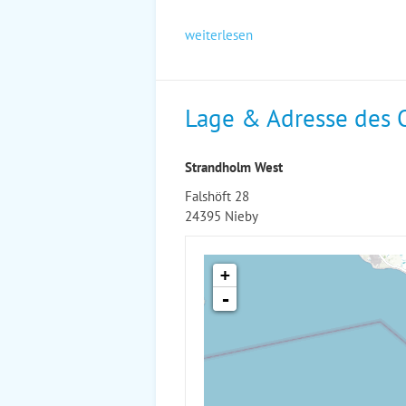
weiterlesen
Lage & Adresse des 
Strandholm West
Falshöft 28
24395 Nieby
+
-