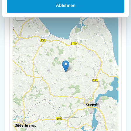
Ablehnen
+
-