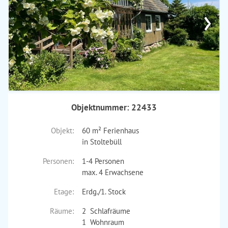
›
Objektnummer: 22433
Objekt:
60 m² Ferienhaus
in Stoltebüll
Personen:
1-4 Personen
max. 4 Erwachsene
Etage:
Erdg./1. Stock
Räume:
2 Schlafräume
1 Wohnraum