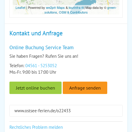
Leaflet
| Powered by
we2p® Maps
&
tourinfra ®
| Map data by ©
green-
solutions
,
OSM & Contributors
Kontakt und Anfrage
Online Buchung Service Team
Sie haben Fragen? Rufen Sie uns an!
Telefon:
04561 - 5253052
Mo.-Fr. 9:00 bis 17:00 Uhr
Jetzt online buchen
Anfrage senden
www.ostsee-ferien.de/o22433
Rechtliches Problem melden