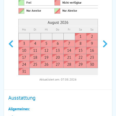
Frei
Nicht verfügbar
Nur Anreise
Nur Abreise
August 2026
Mo
Di
Mi
Do
Fr
Sa
So
Mo
Di
1
2
1
3
4
5
6
7
8
9
7
8
10
11
12
13
14
15
16
14
1
17
18
19
20
21
22
23
21
2
24
25
26
27
28
29
30
28
2
31
Aktualisiert am: 07.08.2026
Ausstattung
Allgemeines: