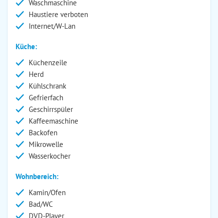
Waschmaschine
Haustiere verboten
Internet/W-Lan
Küche:
Küchenzeile
Herd
Kühlschrank
Gefrierfach
Geschirrspüler
Kaffeemaschine
Backofen
Mikrowelle
Wasserkocher
Wohnbereich:
Kamin/Ofen
Bad/WC
DVD-Player