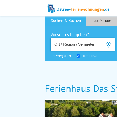
Suchen & Buchen
Last Minute
Wo soll es hingehen?
Preisvergleich:
HomeToGo
Ferienhaus Das S