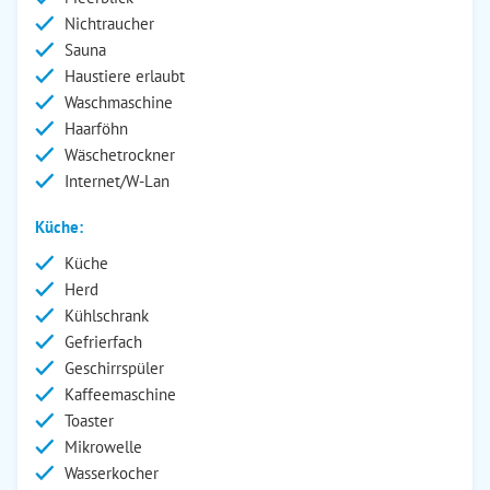
Nichtraucher
Sauna
Haustiere erlaubt
Waschmaschine
Haarföhn
Wäschetrockner
Internet/W-Lan
Küche:
Küche
Herd
Kühlschrank
Gefrierfach
Geschirrspüler
Kaffeemaschine
Toaster
Mikrowelle
Wasserkocher