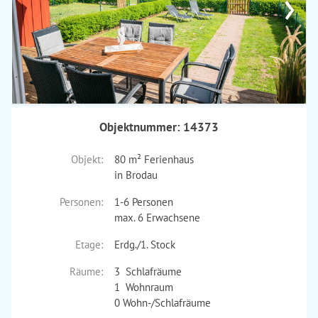
›
Objektnummer: 14373
Objekt:
80 m² Ferienhaus
in Brodau
Personen:
1-6 Personen
max. 6 Erwachsene
Etage:
Erdg./1. Stock
Räume:
3 Schlafräume
1 Wohnraum
0 Wohn-/Schlafräume