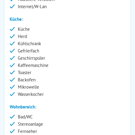
Internet/W-Lan
Küche:
Küche
Herd
Kühlschrank
Gefrierfach
Geschirrspüler
Kaffeemaschine
Toaster
Backofen
Mikrowelle
Wasserkocher
Wohnbereich:
Bad/WC
Stereoanlage
Fernseher