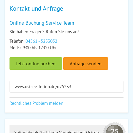
Kontakt und Anfrage
Online Buchung Service Team
Sie haben Fragen? Rufen Sie uns an!
Telefon:
04561 - 5253052
Mo.-Fr. 9:00 bis 17:00 Uhr
Jetzt online buchen
Anfrage senden
www.ostsee-ferien.de/o25233
Rechtliches Problem melden
Seit mehr als 25 Jahren Vermieter auf Ostsee-