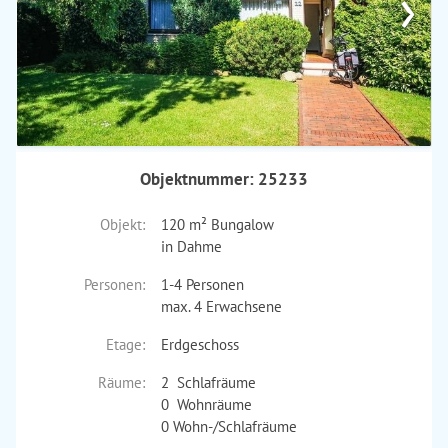
›
Objektnummer: 25233
Objekt:
120 m² Bungalow
in Dahme
Personen:
1-4 Personen
max. 4 Erwachsene
Etage:
Erdgeschoss
Räume:
2 Schlafräume
0 Wohnräume
0 Wohn-/Schlafräume