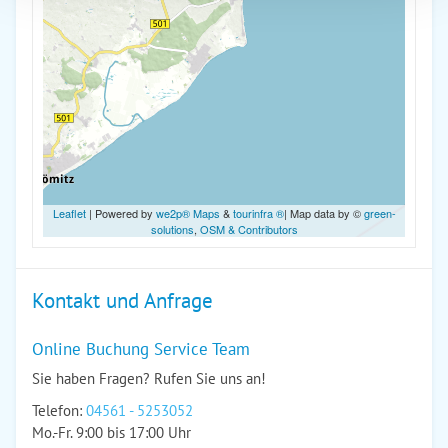
Leaflet
| Powered by
we2p® Maps
&
tourinfra ®
| Map data by ©
green-
solutions
,
OSM & Contributors
Kontakt und Anfrage
Online Buchung Service Team
Sie haben Fragen? Rufen Sie uns an!
Telefon:
04561 - 5253052
Mo.-Fr. 9:00 bis 17:00 Uhr