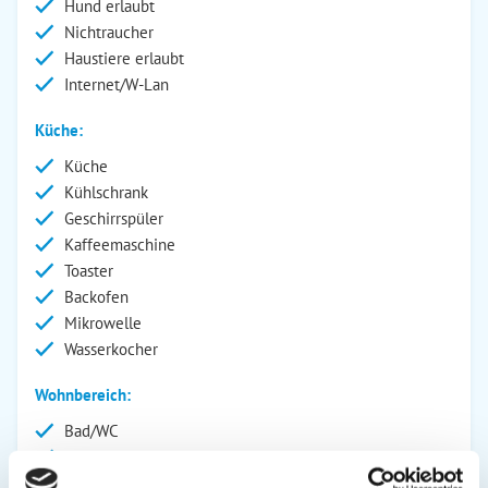
Hund erlaubt
Nichtraucher
Haustiere erlaubt
Internet/W-Lan
Küche:
Küche
Kühlschrank
Geschirrspüler
Kaffeemaschine
Toaster
Backofen
Mikrowelle
Wasserkocher
Wohnbereich:
Bad/WC
Fernseher
Radio