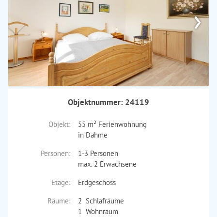
›
Objektnummer: 24119
Objekt:
55 m² Ferienwohnung
in Dahme
Personen:
1-3 Personen
max. 2 Erwachsene
Etage:
Erdgeschoss
Räume:
2 Schlafräume
1 Wohnraum