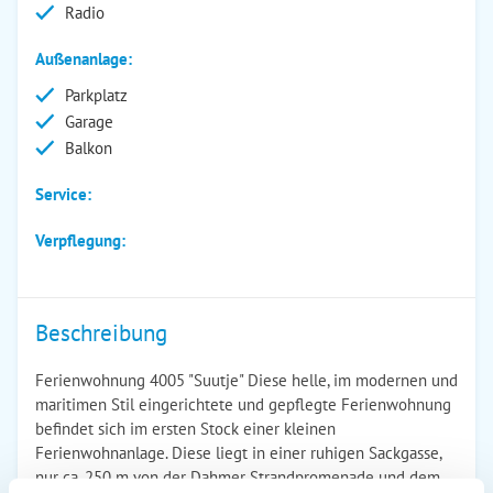
Radio
Außenanlage:
Parkplatz
Garage
Balkon
Service:
Verpflegung:
Beschreibung
Ferienwohnung 4005 "Suutje" Diese helle, im modernen und
maritimen Stil eingerichtete und gepflegte Ferienwohnung
befindet sich im ersten Stock einer kleinen
Ferienwohnanlage. Diese liegt in einer ruhigen Sackgasse,
nur ca. 250 m von der Dahmer Strandpromenade und dem