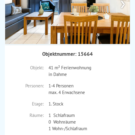
›
Objektnummer: 15664
Objekt:
41 m² Ferienwohnung
in Dahme
Personen:
1-4 Personen
max. 4 Erwachsene
Etage:
1. Stock
Räume:
1 Schlafraum
0 Wohnräume
1 Wohn-/Schlafraum