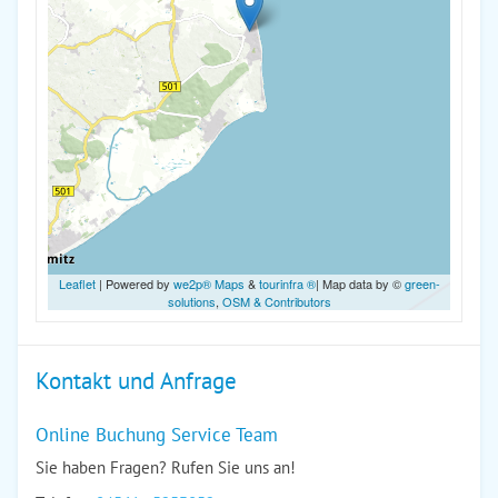
Leaflet
| Powered by
we2p® Maps
&
tourinfra ®
| Map data by ©
green-
solutions
,
OSM & Contributors
Kontakt und Anfrage
Online Buchung Service Team
Sie haben Fragen? Rufen Sie uns an!