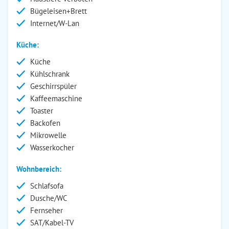
Bügeleisen+Brett
Internet/W-Lan
Küche:
Küche
Kühlschrank
Geschirrspüler
Kaffeemaschine
Toaster
Backofen
Mikrowelle
Wasserkocher
Wohnbereich:
Schlafsofa
Dusche/WC
Fernseher
SAT/Kabel-TV