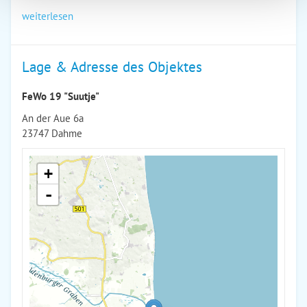
weiterlesen
Lage & Adresse des Objektes
FeWo 19 "Suutje"
An der Aue 6a
23747 Dahme
+
-