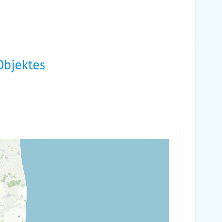
Objektes