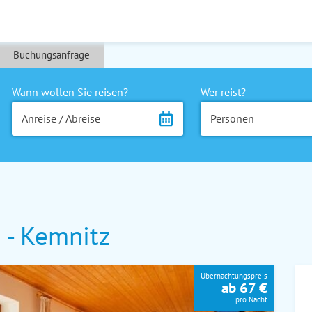
Buchungsanfrage
Wann wollen Sie reisen?
Wer reist?
Anreise / Abreise
Personen
 - Kemnitz
Übernachtungspreis
ab 67 €
pro Nacht