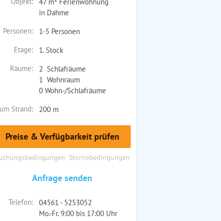
Objekt:
47 m² Ferienwohnung
in Dahme
Personen:
1-5 Personen
Etage:
1. Stock
Räume:
2 Schlafräume
1 Wohnraum
0 Wohn-/Schlafräume
um Strand:
200 m
Preise & Verfügbarkeit prüfen
uchungsbedingungen
Stornobedingungen
Anfrage senden
Telefon:
04561 - 5253052
Mo.-Fr. 9:00 bis 17:00 Uhr