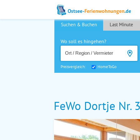
Suchen & Buchen
Last Minute
Wo soll es hingehen?
Preisvergleich:
HomeToGo
FeWo Dortje Nr. 3