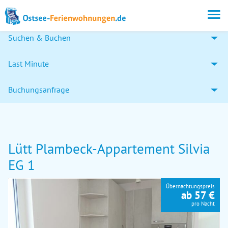
Suchen & Buchen
Last Minute
Buchungsanfrage
Lütt Plambeck-Appartement Silvia
EG 1
Übernachtungspreis
ab 57 €
pro Nacht