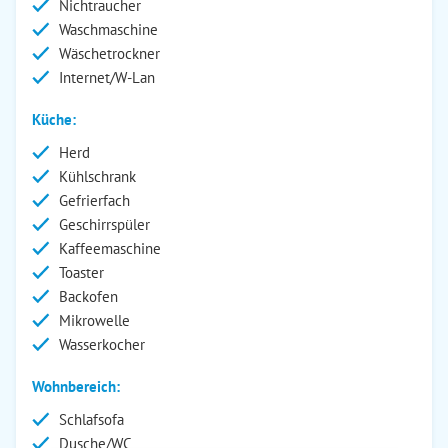
Nichtraucher
Waschmaschine
Wäschetrockner
Internet/W-Lan
Küche:
Herd
Kühlschrank
Gefrierfach
Geschirrspüler
Kaffeemaschine
Toaster
Backofen
Mikrowelle
Wasserkocher
Wohnbereich:
Schlafsofa
Dusche/WC