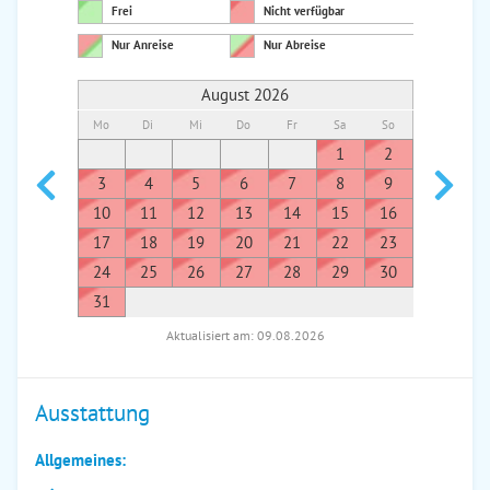
Frei
Nicht verfügbar
Nur Anreise
Nur Abreise
August 2026
Mo
Di
Mi
Do
Fr
Sa
So
Mo
Di
1
2
1
3
4
5
6
7
8
9
7
8
10
11
12
13
14
15
16
14
1
17
18
19
20
21
22
23
21
2
24
25
26
27
28
29
30
28
2
31
Aktualisiert am: 09.08.2026
Ausstattung
Allgemeines: