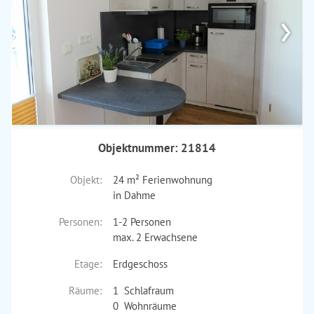
›
Objektnummer: 21814
Objekt:
24 m² Ferienwohnung
in Dahme
Personen:
1-2 Personen
max. 2 Erwachsene
Etage:
Erdgeschoss
Räume:
1 Schlafraum
0 Wohnräume