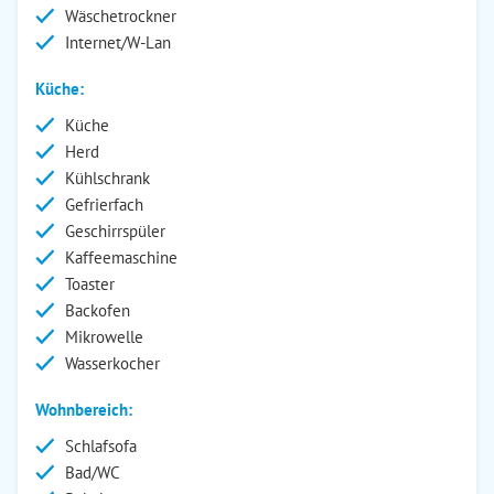
Wäschetrockner
Internet/W-Lan
Küche:
Küche
Herd
Kühlschrank
Gefrierfach
Geschirrspüler
Kaffeemaschine
Toaster
Backofen
Mikrowelle
Wasserkocher
Wohnbereich:
Schlafsofa
Bad/WC