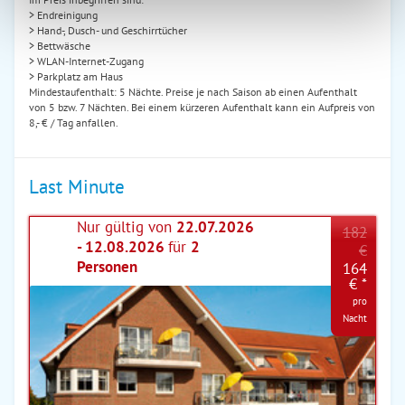
> Endreinigung
> Hand-, Dusch- und Geschirrtücher
> Bettwäsche
> WLAN-Internet-Zugang
> Parkplatz am Haus
Mindestaufenthalt: 5 Nächte. Preise je nach Saison ab einen Aufenthalt
von 5 bzw. 7 Nächten. Bei einem kürzeren Aufenthalt kann ein Aufpreis von
8,- € / Tag anfallen.
Last Minute
Nur gültig von
22.07.2026
182
- 12.08.2026
für
2
€
Personen
164
€ *
pro
Nacht