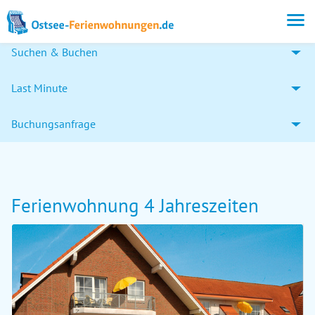
Suchen & Buchen
Last Minute
Buchungsanfrage
Ferienwohnung 4 Jahreszeiten