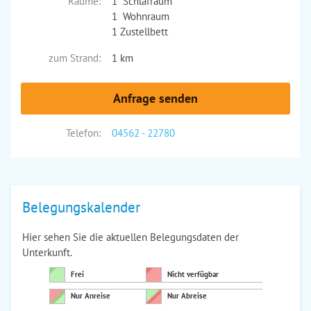
Räume:
1 Schlafraum
1 Wohnraum
1 Zustellbett
zum Strand:
1 km
Anfrage senden
Telefon:
04562 - 22780
Belegungskalender
Hier sehen Sie die aktuellen Belegungsdaten der
Unterkunft.
Frei
Nicht verfügbar
Nur Anreise
Nur Abreise