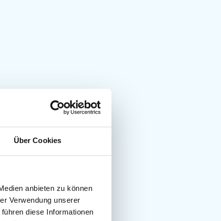
Über Cookies
 Medien anbieten zu können
hrer Verwendung unserer
 führen diese Informationen