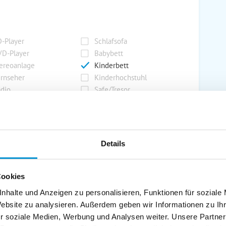
-Player
Schlafsofa
D-Player
Babybett
ereoanlage
Kinderbett
rnseher
Kinderhochstuhl
dio
Safe/Tresor
rport
Grill
Details
rkplatz
Grillplatz
rage
Wintergarten
Cookies
nderspielplatz
Swimmingpool
stellraum
nhalte und Anzeigen zu personalisieren, Funktionen für soziale
Website zu analysieren. Außerdem geben wir Informationen zu I
r soziale Medien, Werbung und Analysen weiter. Unsere Partner