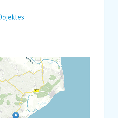
Objektes