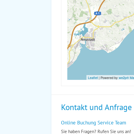
Leaflet
| Powered by
we2p® M
Kontakt und Anfrage
Online Buchung Service Team
Sie haben Fragen? Rufen Sie uns an!