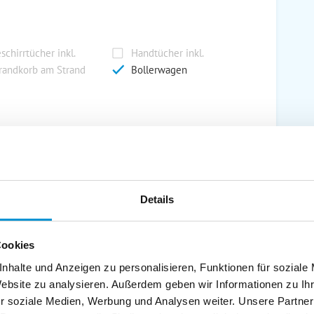
schirrtücher inkl.
Handtücher inkl.
randkorb am Strand
Bollerwagen
ühstück möglich
Halbpension möglich
Details
dern. Wäscheleine vorhanden. Hunde, auch besuchsweise,
Cookies
 erlaubt.
nhalte und Anzeigen zu personalisieren, Funktionen für soziale
Website zu analysieren. Außerdem geben wir Informationen zu I
r soziale Medien, Werbung und Analysen weiter. Unsere Partner