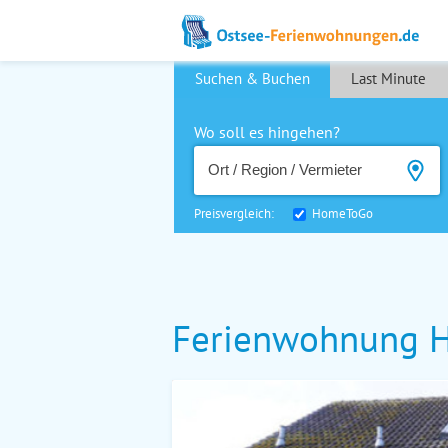
Suchen & Buchen
Last Minute
Wo soll es hingehen?
Preisvergleich:
HomeToGo
Ferienwohnung Ha