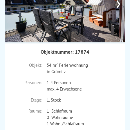
›
Objektnummer: 17874
Objekt:
54 m² Ferienwohnung
in Grömitz
Personen:
1-4 Personen
max. 4 Erwachsene
Etage:
1. Stock
Räume:
1 Schlafraum
0 Wohnräume
1 Wohn-/Schlafraum