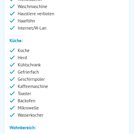
Waschmaschine
Haustiere verboten
Haarföhn
Internet/W-Lan
Küche:
Küche
Herd
Kühlschrank
Gefrierfach
Geschirrspüler
Kaffeemaschine
Toaster
Backofen
Mikrowelle
Wasserkocher
Wohnbereich: