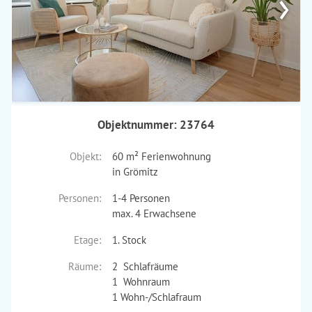
›
Objektnummer: 23764
Objekt:
60 m² Ferienwohnung
in Grömitz
Personen:
1-4 Personen
max. 4 Erwachsene
Etage:
1. Stock
Räume:
2 Schlafräume
1 Wohnraum
1 Wohn-/Schlafraum