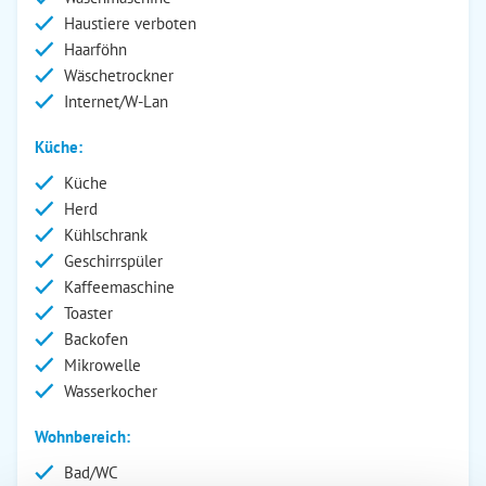
Haustiere verboten
Haarföhn
Wäschetrockner
Internet/W-Lan
Küche:
Küche
Herd
Kühlschrank
Geschirrspüler
Kaffeemaschine
Toaster
Backofen
Mikrowelle
Wasserkocher
Wohnbereich:
Bad/WC