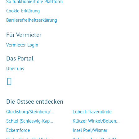
So funktioniert die Plattform
Cookie-Erklärung
Barrierefreiheitserklärung
Für Vermieter
Vermieter-Login
Das Portal
Über uns
Die Ostsee entdecken
Glücksburg/Steinberg/...
Lübeck-Travemünde
Schlei (Schleswig-Kap...
Klützer Winkel/Bolten...
Eckernförde
Insel Poel/Wismar