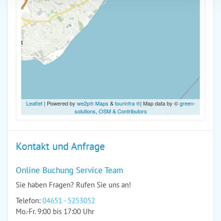
Leaflet
| Powered by
we2p® Maps
&
tourinfra ®
| Map data by ©
green-
solutions
,
OSM & Contributors
Kontakt und Anfrage
Online Buchung Service Team
Sie haben Fragen? Rufen Sie uns an!
Telefon:
04651 - 5253052
Mo.-Fr. 9:00 bis 17:00 Uhr