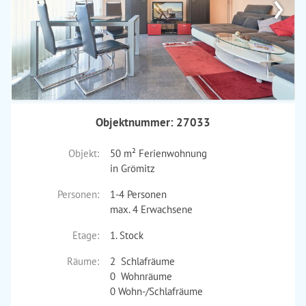
›
Objektnummer: 27033
Objekt:
50 m² Ferienwohnung
in Grömitz
Personen:
1-4 Personen
max. 4 Erwachsene
Etage:
1. Stock
Räume:
2 Schlafräume
0 Wohnräume
0 Wohn-/Schlafräume