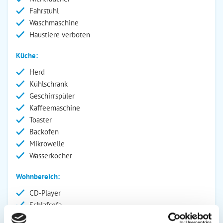
Fahrstuhl
Waschmaschine
Haustiere verboten
Küche:
Herd
Kühlschrank
Geschirrspüler
Kaffeemaschine
Toaster
Backofen
Mikrowelle
Wasserkocher
Wohnbereich:
CD-Player
Schlafsofa
DVD-Player