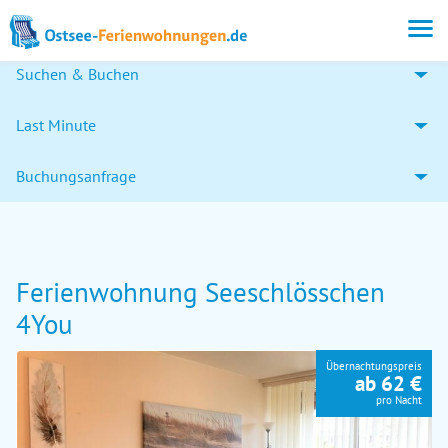
Suchen & Buchen
Last Minute
Buchungsanfrage
Ferienwohnung Seeschlösschen
4You
Übernachtungspreis
ab 62 €
pro Nacht