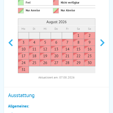
Frei
Nicht verfügbar
Nur Anreise
Nur Abreise
August 2026
Mo
Di
Mi
Do
Fr
Sa
So
Mo
Di
1
2
1
3
4
5
6
7
8
9
7
8
10
11
12
13
14
15
16
14
1
17
18
19
20
21
22
23
21
2
24
25
26
27
28
29
30
28
2
31
Aktualisiert am: 07.08.2026
Ausstattung
Allgemeines: