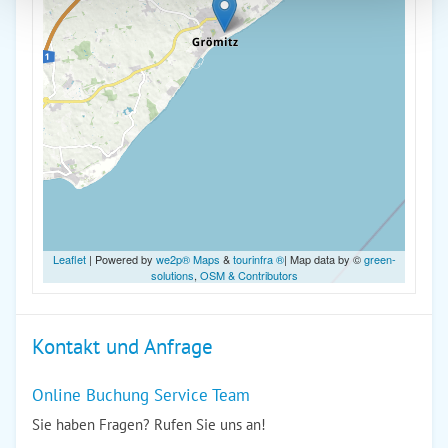
Leaflet
| Powered by
we2p® Maps
&
tourinfra ®
| Map data by ©
green-
solutions
,
OSM & Contributors
Kontakt und Anfrage
Online Buchung Service Team
Sie haben Fragen? Rufen Sie uns an!