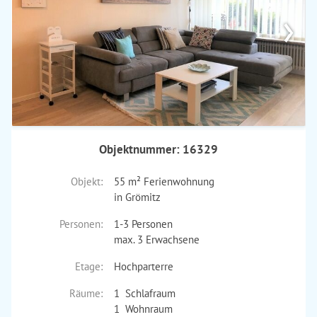
›
Objektnummer: 16329
Objekt:
55 m² Ferienwohnung
in Grömitz
Personen:
1-3 Personen
max. 3 Erwachsene
Etage:
Hochparterre
Räume:
1 Schlafraum
1 Wohnraum