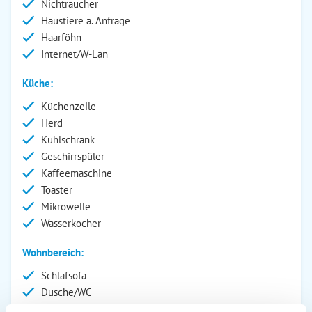
Nichtraucher
Haustiere a. Anfrage
Haarföhn
Internet/W-Lan
Küche:
Küchenzeile
Herd
Kühlschrank
Geschirrspüler
Kaffeemaschine
Toaster
Mikrowelle
Wasserkocher
Wohnbereich:
Schlafsofa
Dusche/WC
Fernseher