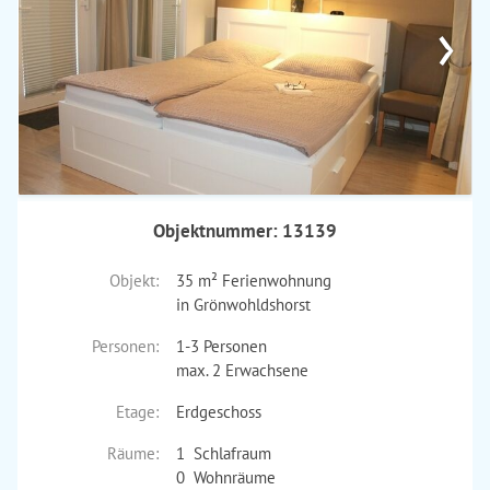
›
Objektnummer: 13139
Objekt:
35 m² Ferienwohnung
in Grönwohldshorst
Personen:
1-3 Personen
max. 2 Erwachsene
Etage:
Erdgeschoss
Räume:
1 Schlafraum
0 Wohnräume