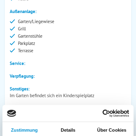
Außenanlage:
Garten/Liegewiese
Grill
Gartenstühle
Parkplatz
Terrasse
Service:
Verpflegung:
Sonstiges:
Im Garten befindet sich ein Kinderspielplatz
Beschreibung
Zustimmung
Details
Über Cookies
Ferienwohnung 7002 Landhaus Lippmann Whg.2. Herzlich