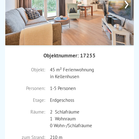
›
Objektnummer: 17255
Objekt:
45 m² Ferienwohnung
in Kellenhusen
Personen:
1-5 Personen
Etage:
Erdgeschoss
Räume:
2 Schlafräume
1 Wohnraum
0 Wohn-/Schlafräume
zum Strand:
210 m