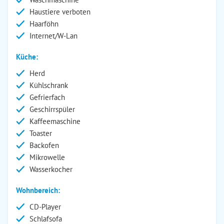
Haustiere verboten
Haarföhn
Internet/W-Lan
Küche:
Herd
Kühlschrank
Gefrierfach
Geschirrspüler
Kaffeemaschine
Toaster
Backofen
Mikrowelle
Wasserkocher
Wohnbereich:
CD-Player
Schlafsofa