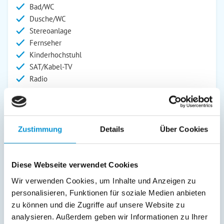
Bad/WC
Dusche/WC
Stereoanlage
Fernseher
Kinderhochstuhl
SAT/Kabel-TV
Radio
Außenanlage:
Garten/Liegewiese
Carport
Zustimmung
Details
Über Cookies
Grill
Gartenstühle
Parkplatz
Diese Webseite verwendet Cookies
Terrasse
Wir verwenden Cookies, um Inhalte und Anzeigen zu
Abstellraum
personalisieren, Funktionen für soziale Medien anbieten
zu können und die Zugriffe auf unsere Website zu
Service:
analysieren. Außerdem geben wir Informationen zu Ihrer