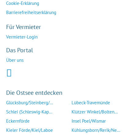
Cookie-Erklärung
Barrierefreiheitserklärung
Für Vermieter
Vermieter-Login
Das Portal
Über uns
Die Ostsee entdecken
Glücksburg/Steinberg/...
Lübeck-Travemünde
Schlei (Schleswig-Kap...
Klützer Winkel/Bolten...
Eckernförde
Insel Poel/Wismar
Kieler Förde/Kiel/Laboe
Kühlungsborn/Rerik/Ne...