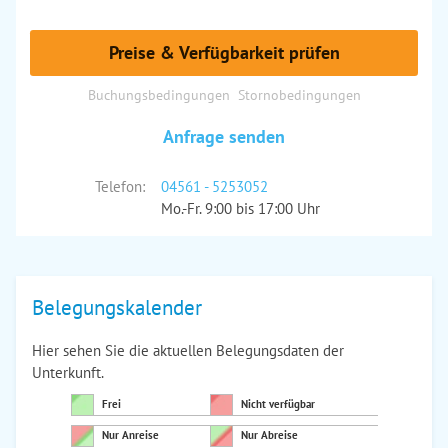
Preise & Verfügbarkeit prüfen
Buchungsbedingungen
Stornobedingungen
Anfrage senden
Telefon:
04561 - 5253052
Mo.-Fr. 9:00 bis 17:00 Uhr
Belegungskalender
Hier sehen Sie die aktuellen Belegungsdaten der
Unterkunft.
Frei
Nicht verfügbar
Nur Anreise
Nur Abreise