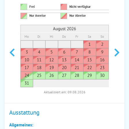
Frei
Nicht verfügbar
Nur Anreise
Nur Abreise
August 2026
Mo
Di
Mi
Do
Fr
Sa
So
Mo
Di
1
2
1
3
4
5
6
7
8
9
7
8
10
11
12
13
14
15
16
14
1
17
18
19
20
21
22
23
21
2
24
25
26
27
28
29
30
28
2
31
Aktualisiert am: 09.08.2026
Ausstattung
Allgemeines: