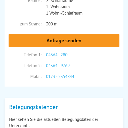
Räume:
2 Schlafräume
1 Wohnraum
1 Wohn-/Schlafraum
zum Strand:
300 m
Anfrage senden
Telefon 1:
04364 - 280
Telefon 2:
04364 - 9769
Mobil:
0173 - 2354844
Belegungskalender
Hier sehen Sie die aktuellen Belegungsdaten der
Unterkunft.