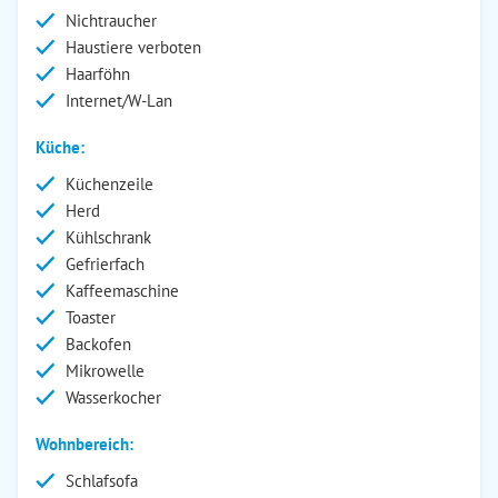
Nichtraucher
Haustiere verboten
Haarföhn
Internet/W-Lan
Küche:
Küchenzeile
Herd
Kühlschrank
Gefrierfach
Kaffeemaschine
Toaster
Backofen
Mikrowelle
Wasserkocher
Wohnbereich:
Schlafsofa