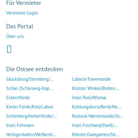
Für Vermieter
Vermieter-Login
Das Portal
Über uns
Die Ostsee entdecken
Glücksburg/Steinberg/...
Lübeck-Travemünde
Schlei (Schleswig-Kap...
Klützer Winkel/Bolten...
Eckernförde
Insel Poel/Wismar
Kieler Förde/Kiel/Laboe
Kühlungsborn/Rerik/Ne...
Schönberg/Hohenfelde/...
Rostock-Warnemünde/Gr...
Insel Fehmarn
Insel Fischland/Darß/...
Heiligenhafen/Weißenh...
Ribnitz-Damgarten/Str...