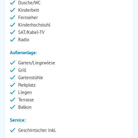
Dusche/WC
Kinderbett
Fernseher
Kinderhochstuhl
SAT/Kabel-TV
Radio
Außenanlage:
Garten/Liegewiese
Grill
Gartenstühle
Parkplatz
Liegen
Terrasse
Balkon
Service:
Geschirrtücher inkl.