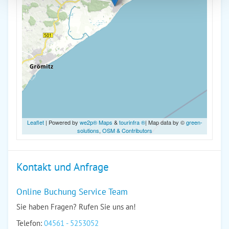
Leaflet
| Powered by
we2p® Maps
&
tourinfra ®
| Map data by ©
green-
solutions
,
OSM & Contributors
Kontakt und Anfrage
Online Buchung Service Team
Sie haben Fragen? Rufen Sie uns an!
Telefon:
04561 - 5253052