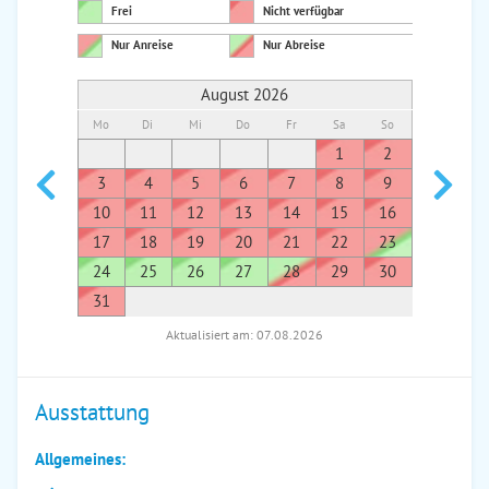
Frei
Nicht verfügbar
Nur Anreise
Nur Abreise
August 2026
Mo
Di
Mi
Do
Fr
Sa
So
Mo
Di
1
2
1
3
4
5
6
7
8
9
7
8
10
11
12
13
14
15
16
14
1
17
18
19
20
21
22
23
21
2
24
25
26
27
28
29
30
28
2
31
Aktualisiert am: 07.08.2026
Ausstattung
Allgemeines: