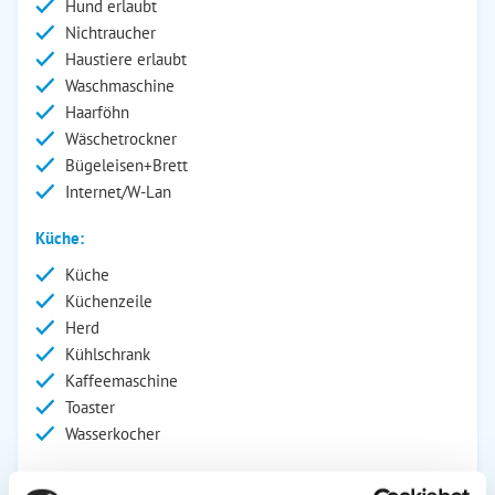
Hund erlaubt
Nichtraucher
Haustiere erlaubt
Waschmaschine
Haarföhn
Wäschetrockner
Bügeleisen+Brett
Internet/W-Lan
Küche:
Küche
Küchenzeile
Herd
Kühlschrank
Kaffeemaschine
Toaster
Wasserkocher
Wohnbereich: