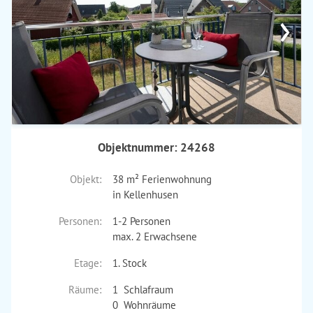
›
Objektnummer: 24268
Objekt:
38 m² Ferienwohnung
in Kellenhusen
Personen:
1-2 Personen
max. 2 Erwachsene
Etage:
1. Stock
Räume:
1 Schlafraum
0 Wohnräume